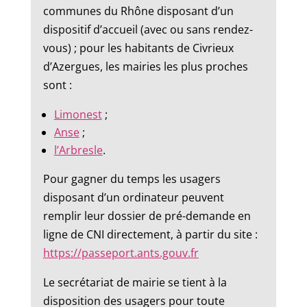
communes du Rhône disposant d’un
dispositif d’accueil (avec ou sans rendez-
vous) ; pour les habitants de Civrieux
d’Azergues, les mairies les plus proches
sont :
Limonest
;
Anse
;
l’Arbresle
.
Pour gagner du temps les usagers
disposant d’un ordinateur peuvent
remplir leur dossier de pré-demande en
ligne de CNI directement, à partir du site :
https://passeport.ants.gouv.fr
Le secrétariat de mairie se tient à la
disposition des usagers pour toute