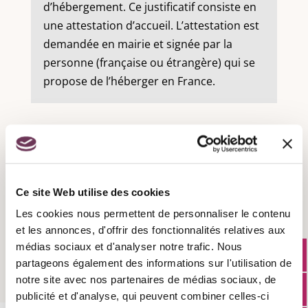
d’hébergement. Ce justificatif consiste en
une attestation d’accueil. L’attestation est
demandée en mairie et signée par la
personne (française ou étrangère) qui se
propose de l’héberger en France.
Recensement militaire :
Ce site Web utilise des cookies
Les cookies nous permettent de personnaliser le contenu
Attestation d'accueil :
et les annonces, d'offrir des fonctionnalités relatives aux
médias sociaux et d'analyser notre trafic. Nous
partageons également des informations sur l'utilisation de
notre site avec nos partenaires de médias sociaux, de
publicité et d'analyse, qui peuvent combiner celles-ci