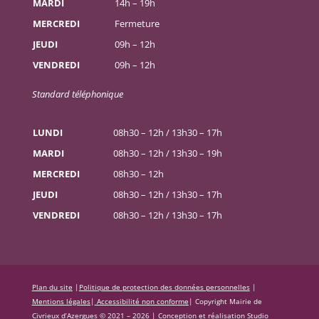
MARDI
14h – 19h
MERCREDI
Fermeture
JEUDI
09h – 12h
VENDREDI
09h – 12h
Standard téléphonique
LUNDI
08h30 – 12h / 13h30 – 17h
MARDI
08h30 – 12h / 13h30 – 19h
MERCREDI
08h30 – 12h
JEUDI
08h30 – 12h / 13h30 – 17h
VENDREDI
08h30 – 12h / 13h30 – 17h
Plan du site
|
Politique de protection des données personnelles
|
Mentions légales
|
Accessibilité non conforme
|
Copyright Mairie de
Civrieux d’Azergues © 2021 – 2026 |
Conception et réalisation Studio