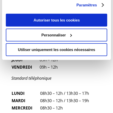
continuez à utiliser notre site Web.
Paramètres
Chaque adjoint ou Maire est disponible sur rendez-
vous les vendredi de 17h00 à 18h30.
Autoriser tous les cookies
Ouverture au public
Personnaliser
LUNDI
09h – 12h
MARDI
14h – 19h
Utiliser uniquement les cookies nécessaires
MERCREDI
Fermeture
JEUDI
09h – 12h
VENDREDI
09h – 12h
Standard téléphonique
LUNDI
08h30 – 12h / 13h30 – 17h
MARDI
08h30 – 12h / 13h30 – 19h
MERCREDI
08h30 – 12h