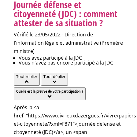
Journée défense et
citoyenneté (JDC) : comment
attester de sa situation ?
Vérifié le 23/05/2022 - Direction de
l'information légale et administrative (Première
ministre)
Vous avez participé à la JDC
Vous n'avez pas encore participé à la JDC
Tout replier
Tout déplier
Quelle est la preuve de votre participation ?
Après la <a
href="https://www.civrieuxdazergues.fr/vivre/papiers
et-citoyennete/?xml=F871">journée défense et
citoyenneté (JDC)</a>, un <span