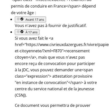
permis de conduire en France</span> dépend
de votre âge :
Avant 17 ans
Vous n'avez pas à fournir de justificatif.
À 17 ans
Si vous avez fait le <a
href="https://www.civrieuxdazergues.fr/vivre/papie
et-citoyennete/?xml=F870">recensement
citoyen</a>, mais que vous n'avez pas
encore reçu de convocation pour participer
à la JDC, vous pouvez demander une<span
class="expression"> attestation provisoire
"en instance de convocation"</span> à votre
centre du service national et de la jeunesse
(CSNJ).
Ce document vous permettra de prouver