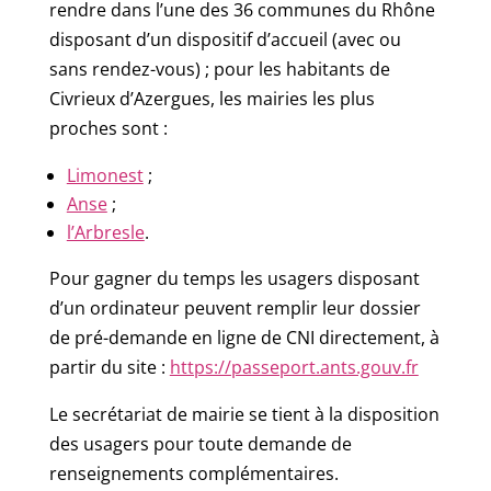
rendre dans l’une des 36 communes du Rhône
disposant d’un dispositif d’accueil (avec ou
sans rendez-vous) ; pour les habitants de
Civrieux d’Azergues, les mairies les plus
proches sont :
Limonest
;
Anse
;
l’Arbresle
.
Pour gagner du temps les usagers disposant
d’un ordinateur peuvent remplir leur dossier
de pré-demande en ligne de CNI directement, à
partir du site :
https://passeport.ants.gouv.fr
Le secrétariat de mairie se tient à la disposition
des usagers pour toute demande de
renseignements complémentaires.