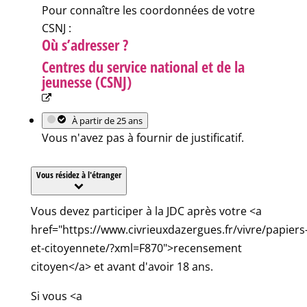
Pour connaître les coordonnées de votre
CSNJ :
Où s’adresser ?
Centres du service national et de la
jeunesse (CSNJ)
À partir de 25 ans
Vous n'avez pas à fournir de justificatif.
Vous résidez à l'étranger
Vous devez participer à la JDC après votre <a
href="https://www.civrieuxdazergues.fr/vivre/papiers
et-citoyennete/?xml=F870">recensement
citoyen</a> et avant d'avoir 18 ans.
Si vous <a