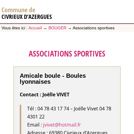
Commune de
CIVRIEUX D’AZERGUES
Vous êtes ici :
Accueil
→
BOUGER
→
Associations sportives
ASSOCIATIONS SPORTIVES
Amicale boule - Boules
lyonnaises
Contact : Joëlle VIVET
Tél : 04 78 43 17 74 – Joëlle Vivet 04 78
4301 22
Email :
jvivet@hotmail.fr
Adresse : 69380 Civrieux d’Azergues