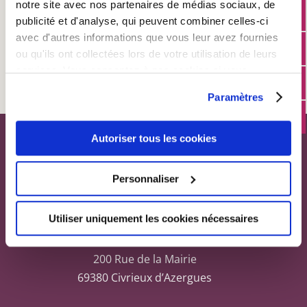
notre site avec nos partenaires de médias sociaux, de
publicité et d'analyse, qui peuvent combiner celles-ci
avec d'autres informations que vous leur avez fournies
Associations culturelles
ou qu'ils ont collectées lors de votre utilisation de leurs
services. Vous consentez à nos cookies si vous
continuez à utiliser notre site Web.
Paramètres
Autoriser tous les cookies
CONTACTS
Personnaliser
Coordonnées
Utiliser uniquement les cookies nécessaires
Mairie de Civrieux d’Azergues
200 Rue de la Mairie
69380 Civrieux d’Azergues