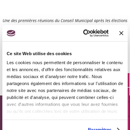
Une des premières réunions du Conseil Municipal après les élections
de 2020, dans le respect du protocole sanitaire, à la Maison de
l’Europe
Ce site Web utilise des cookies
Les conseillers municipaux et les commissions
Les cookies nous permettent de personnaliser le contenu
communales
et les annonces, d'offrir des fonctionnalités relatives aux
médias sociaux et d'analyser notre trafic. Nous
partageons également des informations sur l'utilisation de
notre site avec nos partenaires de médias sociaux, de
publicité et d'analyse, qui peuvent combiner celles-ci
avec d'autres informations que vous leur avez fournies
CONTACTS
ou qu'ils ont collectées lors de votre utilisation de leurs
services. Vous consentez à nos cookies si vous
continuez à utiliser notre site Web.
Paramètres