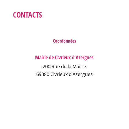
CONTACTS
Coordonnées
Mairie de Civrieux d’Azergues
200 Rue de la Mairie
69380 Civrieux d’Azergues
04 78 43 04 17
NOUS ÉCRIRE
NUMÉROS D'URGENCE