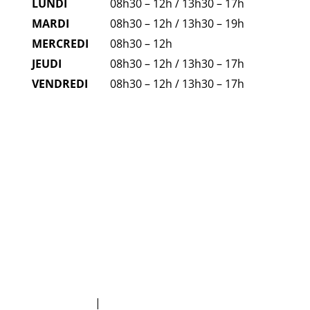
LUNDI
08h30 – 12h / 13h30 – 17h
MARDI
08h30 – 12h / 13h30 – 19h
MERCREDI
08h30 – 12h
JEUDI
08h30 – 12h / 13h30 – 17h
VENDREDI
08h30 – 12h / 13h30 – 17h
FAQ
NUMÉROS D'URGENCE
Plan du site
|
Politique de protection des