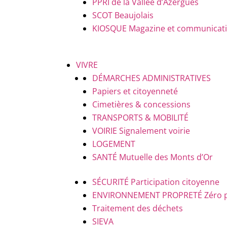
PPRI de la Vallée d’Azergues
SCOT Beaujolais
KIOSQUE
Magazine et communicatio
VIVRE
DÉMARCHES ADMINISTRATIVES
Papiers et citoyenneté
Cimetières & concessions
TRANSPORTS & MOBILITÉ
VOIRIE
Signalement voirie
LOGEMENT
SANTÉ
Mutuelle des Monts d’Or
SÉCURITÉ
Participation citoyenne
ENVIRONNEMENT PROPRETÉ
Zéro 
Traitement des déchets
SIEVA