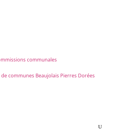
s commissions communales
e communes Beaujolais Pierres Dorées