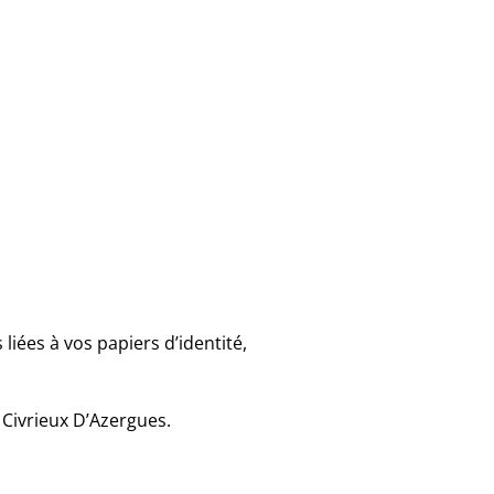
iées à vos papiers d’identité,
 Civrieux D’Azergues.