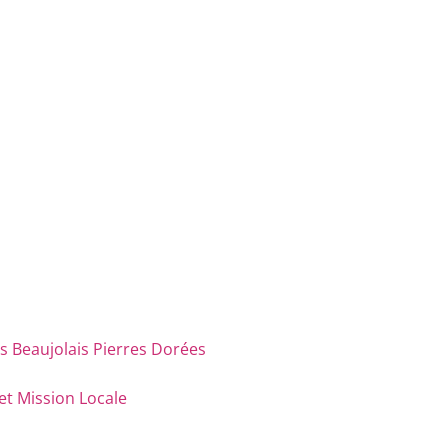
eaujolais Pierres Dorées
et Mission Locale