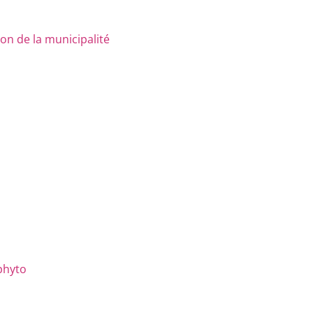
n de la municipalité
phyto