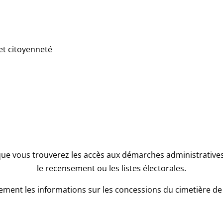
et citoyenneté
que vous trouverez les accès aux démarches administratives l
le recensement ou les listes électorales.
ment les informations sur les concessions du cimetière de