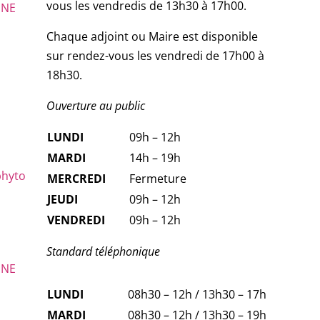
vous les vendredis de 13h30 à 17h00.
UNE
Chaque adjoint ou Maire est disponible
sur rendez-vous les vendredi de 17h00 à
18h30.
Ouverture au public
LUNDI
09h – 12h
MARDI
14h – 19h
phyto
MERCREDI
Fermeture
JEUDI
09h – 12h
VENDREDI
09h – 12h
Standard téléphonique
UNE
LUNDI
08h30 – 12h / 13h30 – 17h
MARDI
08h30 – 12h / 13h30 – 19h