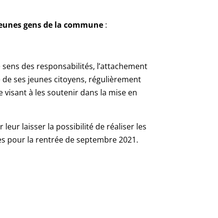
jeunes gens de la commune
:
e sens des responsabilités, l’attachement
ire de ses jeunes citoyens, régulièrement
e visant à les soutenir dans la mise en
leur laisser la possibilité de réaliser les
res pour la rentrée de septembre 2021.