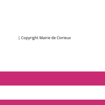
n conforme
|
Copyright Mairie de Civrieux
le Gironde