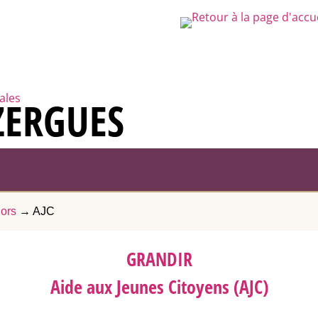
rales
ZERGUES
ors
→
AJC
GRANDIR
Aide aux Jeunes Citoyens (AJC)