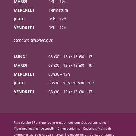
MARDI
14h – 19h
MERCREDI
Fermeture
JEUDI
09h – 12h
VENDREDI
09h – 12h
Standard téléphonique
LUNDI
08h30 – 12h / 13h30 – 17h
MARDI
08h30 – 12h / 13h30 – 19h
MERCREDI
08h30 – 12h
JEUDI
08h30 – 12h / 13h30 – 17h
VENDREDI
08h30 – 12h / 13h30 – 17h
Plan du site
|
Politique de protection des données personnelles
|
Mentions légales
|
Accessibilité non conforme
|
Copyright Mairie de
Civrieux d’Azergues © 2021 – 2026 |
Conception et réalisation Studio