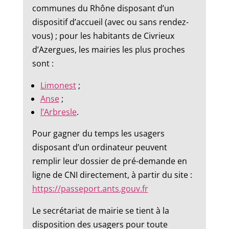
communes du Rhône disposant d’un
dispositif d’accueil (avec ou sans rendez-
vous) ; pour les habitants de Civrieux
d’Azergues, les mairies les plus proches
sont :
Limonest
;
Anse
;
l’Arbresle
.
Pour gagner du temps les usagers
disposant d’un ordinateur peuvent
remplir leur dossier de pré-demande en
ligne de CNI directement, à partir du site :
https://passeport.ants.gouv.fr
Le secrétariat de mairie se tient à la
disposition des usagers pour toute