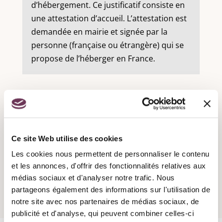
d’hébergement. Ce justificatif consiste en
une attestation d’accueil. L’attestation est
demandée en mairie et signée par la
personne (française ou étrangère) qui se
propose de l’héberger en France.
Recensement militaire :
Ce site Web utilise des cookies
Les cookies nous permettent de personnaliser le contenu
Attestation d'accueil :
et les annonces, d'offrir des fonctionnalités relatives aux
médias sociaux et d'analyser notre trafic. Nous
partageons également des informations sur l'utilisation de
notre site avec nos partenaires de médias sociaux, de
publicité et d'analyse, qui peuvent combiner celles-ci