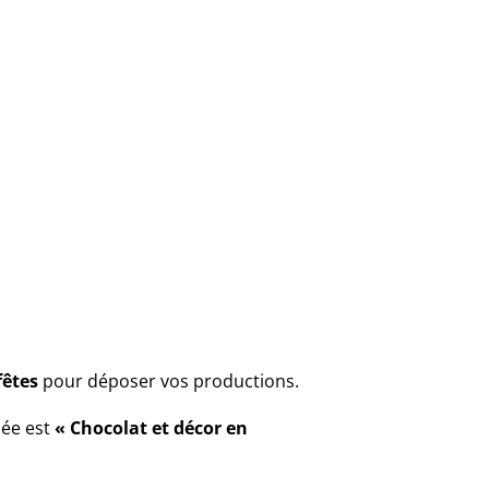
fêtes
pour déposer vos productions.
née est
« Chocolat et décor en