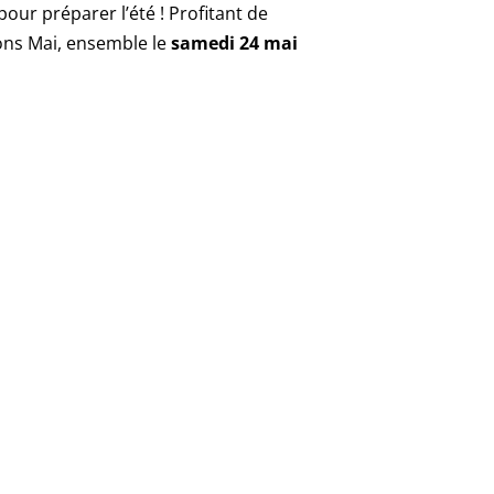
ur préparer l’été ! Profitant de
rons Mai, ensemble le
samedi 24 mai