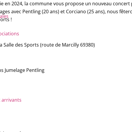
ie en 2024, la commune vous propose un nouveau concert po
ages avec Pentling (20 ans) et Corciano (25 ans), nous fête
rales
orts !
ociations
a Salle des Sports (route de Marcilly 69380)
ns Jumelage Pentling
 arrivants