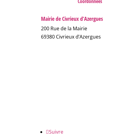
Coordonnées
Mairie de Civrieux d’Azergues
200 Rue de la Mairie
69380 Civrieux d’Azergues
04 78 43 04 17
NOUS ÉCRIRE
NUMÉROS D'URGENCE
FAQ
Suivre