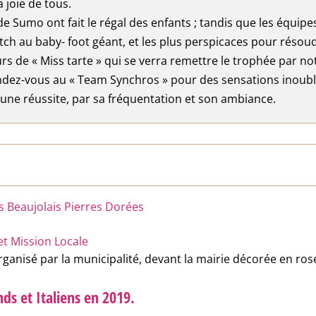
 joie de tous.
e Sumo ont fait le régal des enfants ; tandis que les équipes
atch au baby- foot géant, et les plus perspicaces pour résou
rs de « Miss tarte » qui se verra remettre le trophée par 
endez-vous au « Team Synchros » pour des sensations inoubli
é une réussite, par sa fréquentation et son ambiance.
eaujolais Pierres Dorées
et Mission Locale
ganisé par la municipalité, devant la mairie décorée en ros
s et Italiens en 2019.