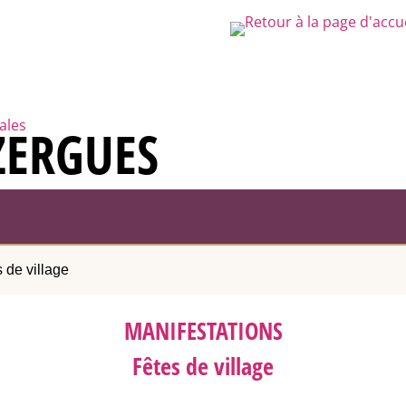
rales
ZERGUES
 de village
MANIFESTATIONS
Fêtes de village