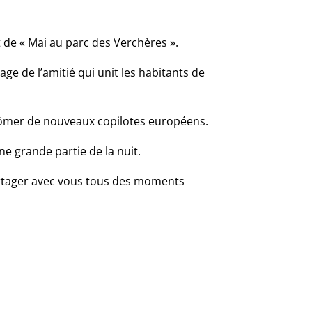
 de « Mai au parc des Verchères ».
age de l’amitié qui unit les habitants de
iplômer de nouveaux copilotes européens.
e grande partie de la nuit.
artager avec vous tous des moments