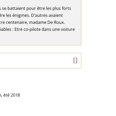
 se battaient pour être les plus forts
dre les énigmes. D’autres avaient
notre centenaire, madame De Roux.
ables : Etre co-pilote dans une voiture
e, été 2018