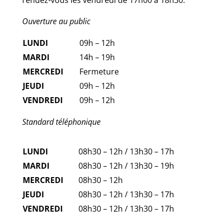
rendez-vous les vendredi de 17h00 à 18h30.
Ouverture au public
LUNDI
09h – 12h
MARDI
14h – 19h
MERCREDI
Fermeture
JEUDI
09h – 12h
VENDREDI
09h – 12h
Standard téléphonique
LUNDI
08h30 – 12h / 13h30 – 17h
MARDI
08h30 – 12h / 13h30 – 19h
MERCREDI
08h30 – 12h
JEUDI
08h30 – 12h / 13h30 – 17h
VENDREDI
08h30 – 12h / 13h30 – 17h