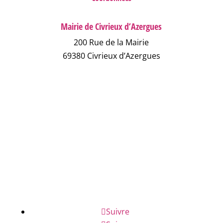
Mairie de Civrieux d’Azergues
200 Rue de la Mairie
69380 Civrieux d’Azergues
04 78 43 04 17
NOUS ÉCRIRE
NUMÉROS D'URGENCE
FAQ
Suivre