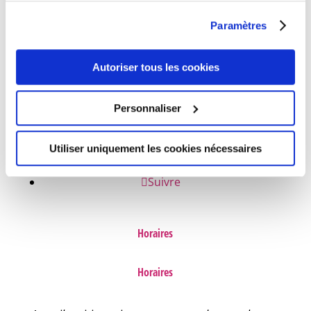
continuez à utiliser notre site Web.
Paramètres
NOUS ÉCRIRE
Autoriser tous les cookies
NUMÉROS D'URGENCE
Personnaliser
FAQ
Utiliser uniquement les cookies nécessaires
Suivre
Suivre
Horaires
Horaires