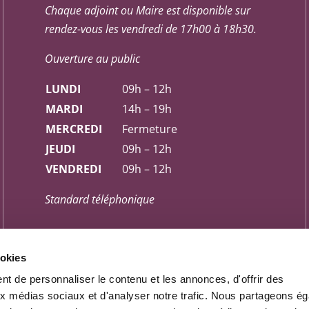
Chaque adjoint ou Maire est disponible sur
rendez-vous les vendredi de 17h00 à 18h30.
Ouverture au public
LUNDI
09h – 12h
MARDI
14h – 19h
MERCREDI
Fermeture
JEUDI
09h – 12h
VENDREDI
09h – 12h
Standard téléphonique
LUNDI
08h30 – 12h / 13h30 – 17h
ookies
MARDI
08h30 – 12h / 13h30 – 19h
t de personnaliser le contenu et les annonces, d'offrir des
MERCREDI
08h30 – 12h
aux médias sociaux et d'analyser notre trafic. Nous partageons é
JEUDI
08h30 – 12h / 13h30 – 17h