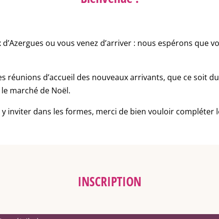
ux d’Azergues ou vous venez d’arriver : nous espérons que v
s réunions d’accueil des nouveaux arrivants, que ce soit d
 le marché de Noël.
us y inviter dans les formes, merci de bien vouloir compléter 
INSCRIPTION