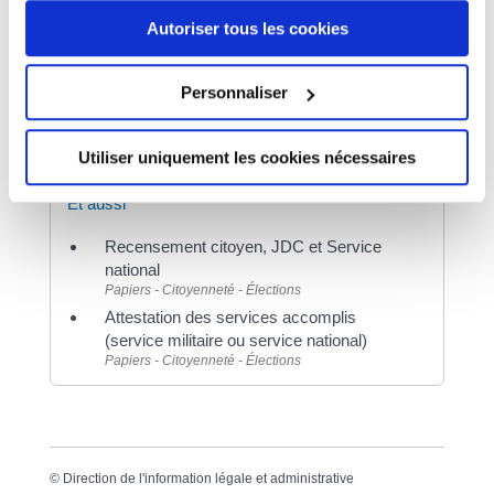
Autoriser tous les cookies
Questions ? Réponses !
Personnaliser
Journée défense et citoyenneté (JDC) :
comment attester de sa situation ?
Utiliser uniquement les cookies nécessaires
Et aussi
Recensement citoyen, JDC et Service
national
Papiers - Citoyenneté - Élections
Attestation des services accomplis
(service militaire ou service national)
Papiers - Citoyenneté - Élections
©
Direction de l'information légale et administrative