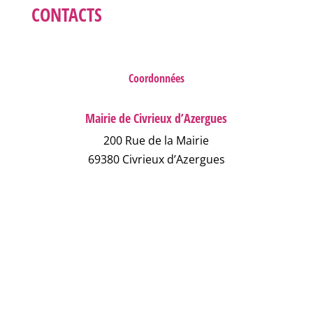
CONTACTS
Coordonnées
Mairie de Civrieux d’Azergues
200 Rue de la Mairie
69380 Civrieux d’Azergues
04 78 43 04 17
NOUS ÉCRIRE
NUMÉROS D'URGENCE