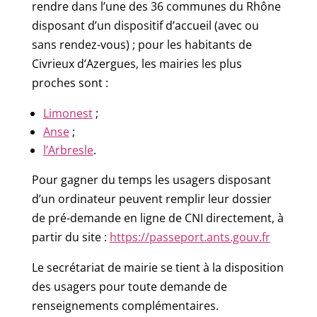
rendre dans l’une des 36 communes du Rhône
disposant d’un dispositif d’accueil (avec ou
sans rendez-vous) ; pour les habitants de
Civrieux d’Azergues, les mairies les plus
proches sont :
Limonest
;
Anse
;
l’Arbresle
.
Pour gagner du temps les usagers disposant
d’un ordinateur peuvent remplir leur dossier
de pré-demande en ligne de CNI directement, à
partir du site :
https://passeport.ants.gouv.fr
Le secrétariat de mairie se tient à la disposition
des usagers pour toute demande de
renseignements complémentaires.