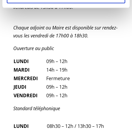
vendredis de 13h30 à 17h00.
Chaque adjoint ou Maire est disponible sur rendez-
vous les vendredi de 17h00 à 18h30.
Ouverture au public
LUNDI
09h – 12h
MARDI
14h – 19h
MERCREDI
Fermeture
JEUDI
09h – 12h
VENDREDI
09h – 12h
Standard téléphonique
LUNDI
08h30 – 12h / 13h30 – 17h