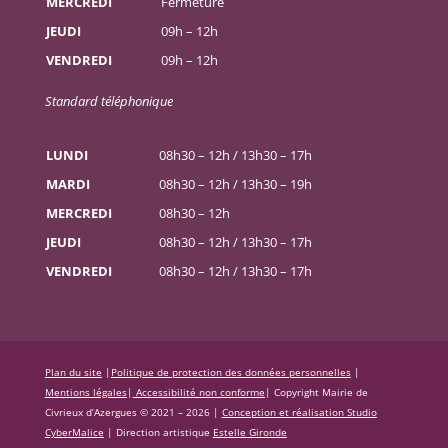
MERCREDI
Fermeture
JEUDI
09h – 12h
VENDREDI
09h – 12h
Standard téléphonique
LUNDI
08h30 – 12h / 13h30 – 17h
MARDI
08h30 – 12h / 13h30 – 19h
MERCREDI
08h30 – 12h
JEUDI
08h30 – 12h / 13h30 – 17h
VENDREDI
08h30 – 12h / 13h30 – 17h
Plan du site
|
Politique de protection des données personnelles
|
Mentions légales
|
Accessibilité non conforme
|
Copyright Mairie de
Civrieux d’Azergues © 2021 – 2026 |
Conception et réalisation Studio
CyberMalice
| Direction artistique
Estelle Gironde