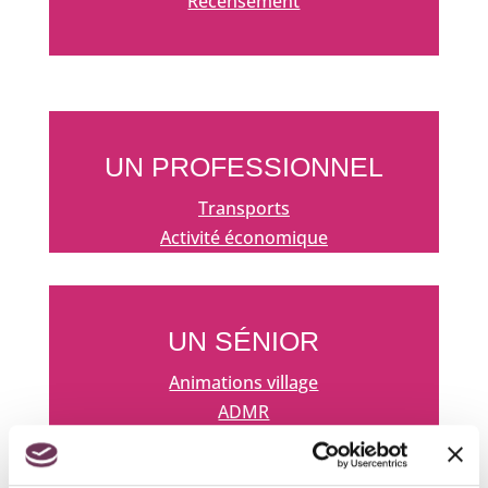
Recensement
UN PROFESSIONNEL
Transports
Activité économique
UN SÉNIOR
Animations village
ADMR
Participation citoyenne
Club de rencontre dans les associations