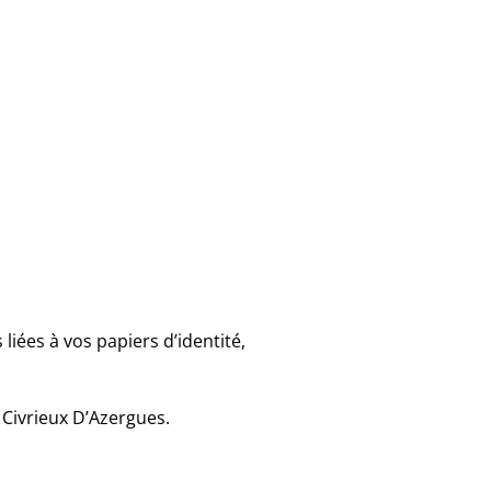
iées à vos papiers d’identité,
 Civrieux D’Azergues.