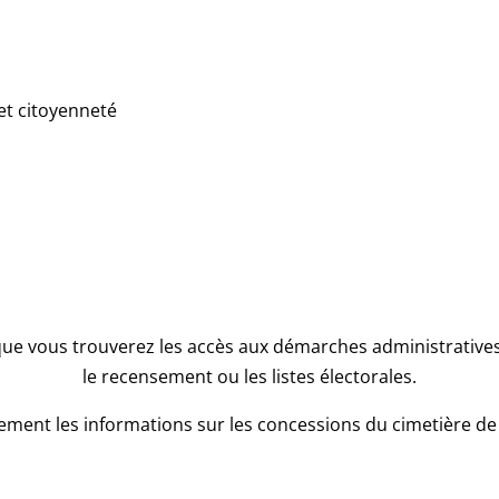
et citoyenneté
que vous trouverez les accès aux démarches administratives l
le recensement ou les listes électorales.
ment les informations sur les concessions du cimetière de