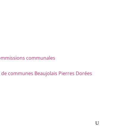
s commissions communales
e communes Beaujolais Pierres Dorées