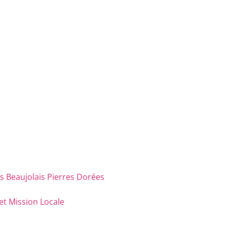
eaujolais Pierres Dorées
et Mission Locale