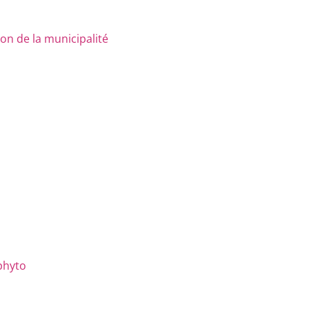
n de la municipalité
phyto