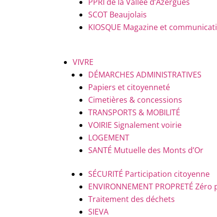
PPRI de la Vallée d’Azergues
SCOT Beaujolais
KIOSQUE
Magazine et communicatio
VIVRE
DÉMARCHES ADMINISTRATIVES
Papiers et citoyenneté
Cimetières & concessions
TRANSPORTS & MOBILITÉ
VOIRIE
Signalement voirie
LOGEMENT
SANTÉ
Mutuelle des Monts d’Or
SÉCURITÉ
Participation citoyenne
ENVIRONNEMENT PROPRETÉ
Zéro 
Traitement des déchets
SIEVA