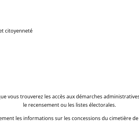
et citoyenneté
que vous trouverez les accès aux démarches administratives l
le recensement ou les listes électorales.
ment les informations sur les concessions du cimetière de