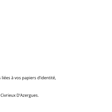
iées à vos papiers d’identité,
 Civrieux D’Azergues.