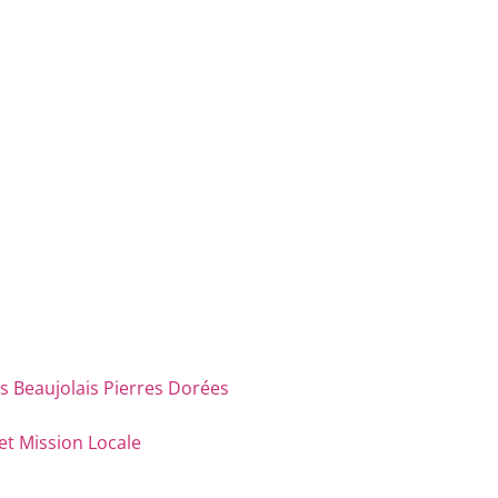
eaujolais Pierres Dorées
et Mission Locale