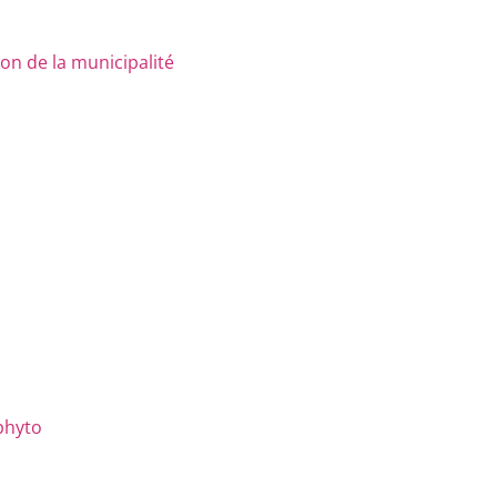
n de la municipalité
phyto