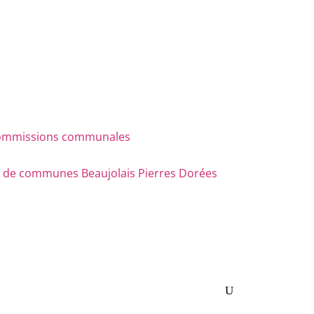
s commissions communales
e communes Beaujolais Pierres Dorées