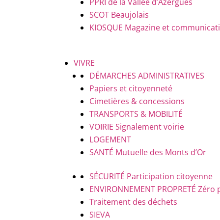
PPRI de la Vallée d’Azergues
SCOT Beaujolais
KIOSQUE
Magazine et communicatio
VIVRE
DÉMARCHES ADMINISTRATIVES
Papiers et citoyenneté
Cimetières & concessions
TRANSPORTS & MOBILITÉ
VOIRIE
Signalement voirie
LOGEMENT
SANTÉ
Mutuelle des Monts d’Or
SÉCURITÉ
Participation citoyenne
ENVIRONNEMENT PROPRETÉ
Zéro 
Traitement des déchets
SIEVA