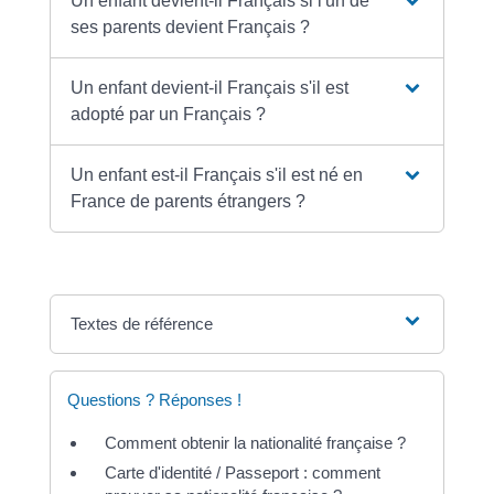
Un enfant devient-il Français si l'un de
ses parents devient Français ?
Un enfant devient-il Français s'il est
adopté par un Français ?
Un enfant est-il Français s'il est né en
France de parents étrangers ?
Textes de référence
Questions ? Réponses !
Comment obtenir la nationalité française ?
Carte d'identité / Passeport : comment