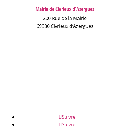
Mairie de Civrieux d’Azergues
200 Rue de la Mairie
69380 Civrieux d’Azergues
04 78 43 04 17
NOUS ÉCRIRE
NUMÉROS D'URGENCE
FAQ
Suivre
Suivre