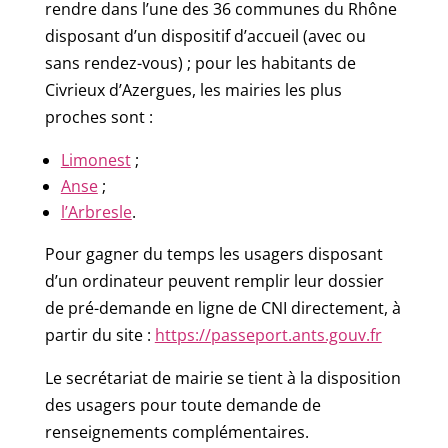
rendre dans l’une des 36 communes du Rhône
disposant d’un dispositif d’accueil (avec ou
sans rendez-vous) ; pour les habitants de
Civrieux d’Azergues, les mairies les plus
proches sont :
Limonest
;
Anse
;
l’Arbresle
.
Pour gagner du temps les usagers disposant
d’un ordinateur peuvent remplir leur dossier
de pré-demande en ligne de CNI directement, à
partir du site :
https://passeport.ants.gouv.fr
Le secrétariat de mairie se tient à la disposition
des usagers pour toute demande de
renseignements complémentaires.