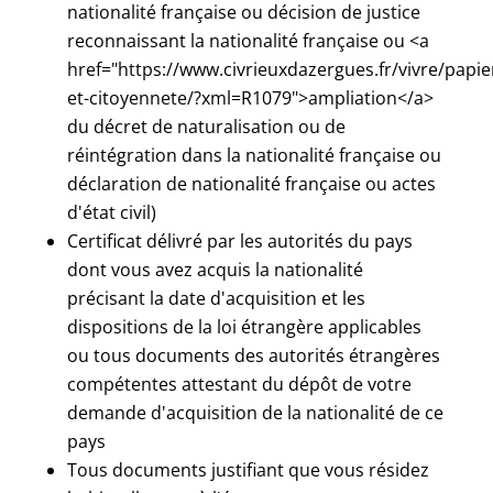
nationalité française ou décision de justice
reconnaissant la nationalité française ou <a
href="https://www.civrieuxdazergues.fr/vivre/papie
et-citoyennete/?xml=R1079">ampliation</a>
du décret de naturalisation ou de
réintégration dans la nationalité française ou
déclaration de nationalité française ou actes
d'état civil)
Certificat délivré par les autorités du pays
dont vous avez acquis la nationalité
précisant la date d'acquisition et les
dispositions de la loi étrangère applicables
ou tous documents des autorités étrangères
compétentes attestant du dépôt de votre
demande d'acquisition de la nationalité de ce
pays
Tous documents justifiant que vous résidez