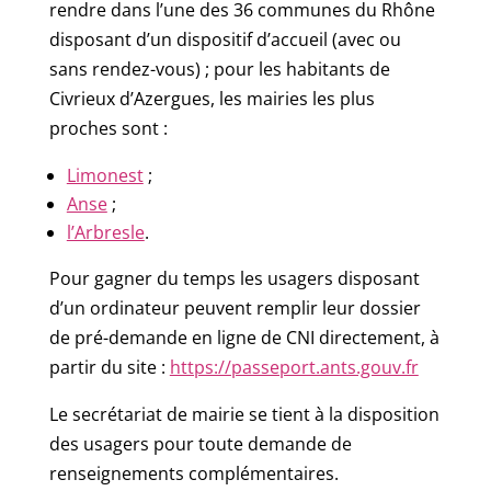
rendre dans l’une des 36 communes du Rhône
disposant d’un dispositif d’accueil (avec ou
sans rendez-vous) ; pour les habitants de
Civrieux d’Azergues, les mairies les plus
proches sont :
Limonest
;
Anse
;
l’Arbresle
.
Pour gagner du temps les usagers disposant
d’un ordinateur peuvent remplir leur dossier
de pré-demande en ligne de CNI directement, à
partir du site :
https://passeport.ants.gouv.fr
Le secrétariat de mairie se tient à la disposition
des usagers pour toute demande de
renseignements complémentaires.