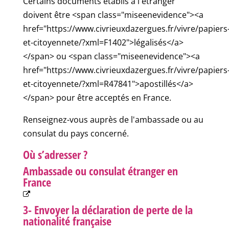
Certains documents établis à l'étranger
doivent être <span class="miseenevidence"><a
href="https://www.civrieuxdazergues.fr/vivre/papiers
et-citoyennete/?xml=F1402">légalisés</a>
</span> ou <span class="miseenevidence"><a
href="https://www.civrieuxdazergues.fr/vivre/papiers
et-citoyennete/?xml=R47841">apostillés</a>
</span> pour être acceptés en France.
Renseignez-vous auprès de l'ambassade ou au
consulat du pays concerné.
Où s’adresser ?
Ambassade ou consulat étranger en
France
3- Envoyer la déclaration de perte de la
nationalité française