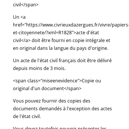
civil</span>
Un <a
href="https://www.civrieuxdazergues.fr/vivre/papiers
et-citoyennete/?xml=R1828">acte d'état
civil</a> doit être fourni en copie intégrale et
en original dans la langue du pays d'origine.
Un acte de l'état civil français doit être délivré
depuis moins de 3 mois.
<span class="miseenevidence">Copie ou
original d'un document</span>
Vous pouvez fournir des copies des
documents demandés à l'exception des actes
de l'état civil.
Vous devez toutefois pouvoir présenter les