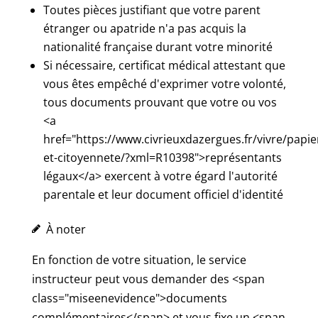
Toutes pièces justifiant que votre parent
étranger ou apatride n'a pas acquis la
nationalité française durant votre minorité
Si nécessaire, certificat médical attestant que
vous êtes empêché d'exprimer votre volonté,
tous documents prouvant que votre ou vos
<a
href="https://www.civrieuxdazergues.fr/vivre/papie
et-citoyennete/?xml=R10398">représentants
légaux</a> exercent à votre égard l'autorité
parentale et leur document officiel d'identité
À noter
En fonction de votre situation, le service
instructeur peut vous demander des <span
class="miseenevidence">documents
complémentaires</span> et vous fixe un <span