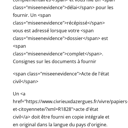
class="miseenevidence">délai</span> pour les
fournir. Un <span
class="miseenevidence">récépissé</span>
vous est adressé lorsque votre <span
class="miseenevidence">dossier</span> est
<span
class="miseenevidence">complet</span>.
Consignes sur les documents à fournir
<span class="miseenevidence">Acte de l'état
civil</span>
Un <a
href="https://www.civrieuxdazergues.fr/vivre/papiers
et-citoyennete/?xml=R1828">acte d'état
civil</a> doit être fourni en copie intégrale et
en original dans la langue du pays d'origine.