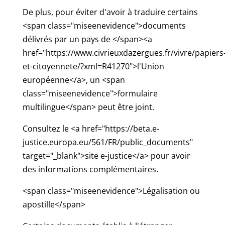
De plus, pour éviter d'avoir à traduire certains
<span class="miseenevidence">documents
délivrés par un pays de </span><a
href="https://www.civrieuxdazergues.fr/vivre/papiers
et-citoyennete/?xml=R41270">l'Union
européenne</a>, un <span
class="miseenevidence">formulaire
multilingue</span> peut être joint.
Consultez le <a href="https://beta.e-
justice.europa.eu/561/FR/public_documents"
target="_blank">site e-justice</a> pour avoir
des informations complémentaires.
<span class="miseenevidence">Légalisation ou
apostille</span>