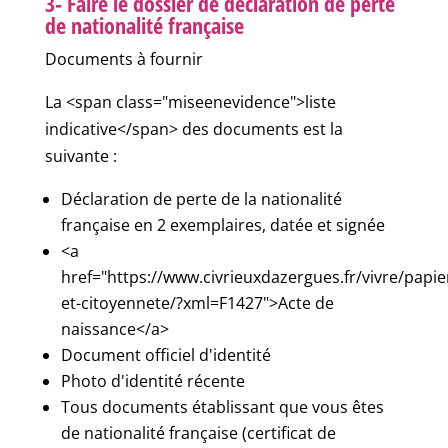
3- Faire le dossier de déclaration de perte
de nationalité française
Documents à fournir
La <span class="miseenevidence">liste
indicative</span> des documents est la
suivante :
Déclaration de perte de la nationalité
française en 2 exemplaires, datée et signée
<a
href="https://www.civrieuxdazergues.fr/vivre/papie
et-citoyennete/?xml=F1427">Acte de
naissance</a>
Document officiel d'identité
Photo d'identité récente
Tous documents établissant que vous êtes
de nationalité française (certificat de