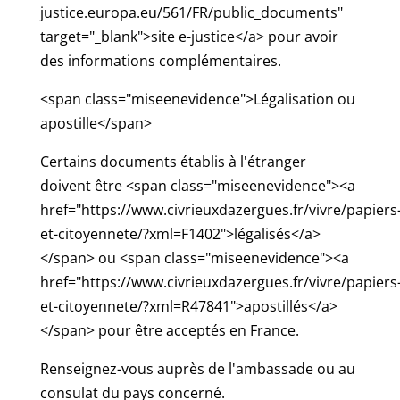
justice.europa.eu/561/FR/public_documents"
target="_blank">site e-justice</a> pour avoir
des informations complémentaires.
<span class="miseenevidence">Légalisation ou
apostille</span>
Certains documents établis à l'étranger
doivent être <span class="miseenevidence"><a
href="https://www.civrieuxdazergues.fr/vivre/papiers
et-citoyennete/?xml=F1402">légalisés</a>
</span> ou <span class="miseenevidence"><a
href="https://www.civrieuxdazergues.fr/vivre/papiers
et-citoyennete/?xml=R47841">apostillés</a>
</span> pour être acceptés en France.
Renseignez-vous auprès de l'ambassade ou au
consulat du pays concerné.