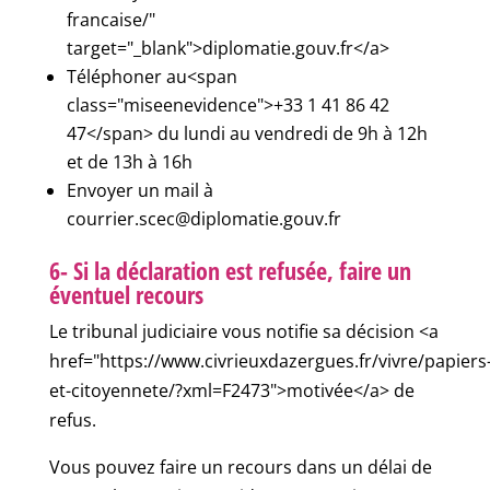
francaise/"
target="_blank">diplomatie.gouv.fr</a>
Téléphoner au<span
class="miseenevidence">+33 1 41 86 42
47</span> du lundi au vendredi de 9h à 12h
et de 13h à 16h
Envoyer un mail à
courrier.scec@diplomatie.gouv.fr
6- Si la déclaration est refusée, faire un
éventuel recours
Le tribunal judiciaire vous notifie sa décision <a
href="https://www.civrieuxdazergues.fr/vivre/papiers
et-citoyennete/?xml=F2473">motivée</a> de
refus.
Vous pouvez faire un recours dans un délai de