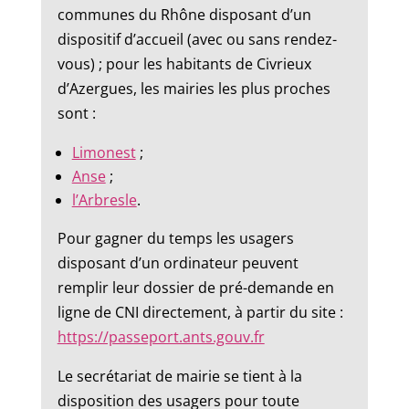
communes du Rhône disposant d’un
dispositif d’accueil (avec ou sans rendez-
vous) ; pour les habitants de Civrieux
d’Azergues, les mairies les plus proches
sont :
Limonest
;
Anse
;
l’Arbresle
.
Pour gagner du temps les usagers
disposant d’un ordinateur peuvent
remplir leur dossier de pré-demande en
ligne de CNI directement, à partir du site :
https://passeport.ants.gouv.fr
Le secrétariat de mairie se tient à la
disposition des usagers pour toute