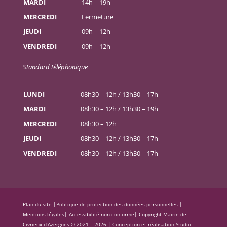
MARDI
14h – 19h
MERCREDI
Fermeture
JEUDI
09h – 12h
VENDREDI
09h – 12h
Standard téléphonique
LUNDI
08h30 – 12h / 13h30 – 17h
MARDI
08h30 – 12h / 13h30 – 19h
MERCREDI
08h30 – 12h
JEUDI
08h30 – 12h / 13h30 – 17h
VENDREDI
08h30 – 12h / 13h30 – 17h
Plan du site
|
Politique de protection des données personnelles
|
Mentions légales
|
Accessibilité non conforme
|
Copyright Mairie de
Civrieux d’Azergues © 2021 – 2026 |
Conception et réalisation Studio