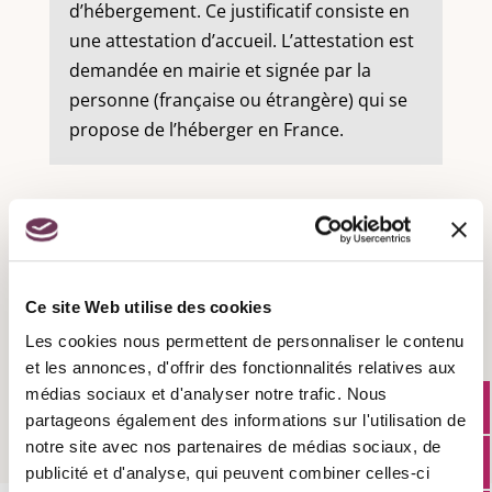
d’hébergement. Ce justificatif consiste en
une attestation d’accueil. L’attestation est
demandée en mairie et signée par la
personne (française ou étrangère) qui se
propose de l’héberger en France.
Recensement militaire :
Ce site Web utilise des cookies
Les cookies nous permettent de personnaliser le contenu
Attestation d'accueil :
et les annonces, d'offrir des fonctionnalités relatives aux
médias sociaux et d'analyser notre trafic. Nous
partageons également des informations sur l'utilisation de
notre site avec nos partenaires de médias sociaux, de
publicité et d'analyse, qui peuvent combiner celles-ci