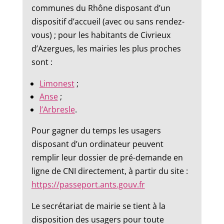
communes du Rhône disposant d’un
dispositif d’accueil (avec ou sans rendez-
vous) ; pour les habitants de Civrieux
d’Azergues, les mairies les plus proches
sont :
Limonest
;
Anse
;
l’Arbresle
.
Pour gagner du temps les usagers
disposant d’un ordinateur peuvent
remplir leur dossier de pré-demande en
ligne de CNI directement, à partir du site :
https://passeport.ants.gouv.fr
Le secrétariat de mairie se tient à la
disposition des usagers pour toute