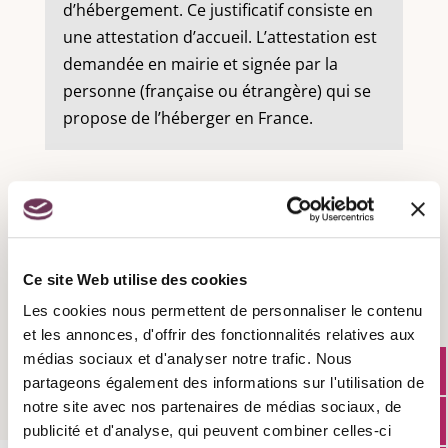
d’hébergement. Ce justificatif consiste en
une attestation d’accueil. L’attestation est
demandée en mairie et signée par la
personne (française ou étrangère) qui se
propose de l’héberger en France.
Recensement militaire :
Ce site Web utilise des cookies
Les cookies nous permettent de personnaliser le contenu
Attestation d'accueil :
et les annonces, d'offrir des fonctionnalités relatives aux
médias sociaux et d'analyser notre trafic. Nous
partageons également des informations sur l'utilisation de
notre site avec nos partenaires de médias sociaux, de
publicité et d'analyse, qui peuvent combiner celles-ci