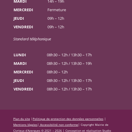
MARDI
14h – 19h
MERCREDI
Fermeture
JEUDI
09h – 12h
VENDREDI
09h – 12h
Standard téléphonique
LUNDI
08h30 – 12h / 13h30 – 17h
MARDI
08h30 – 12h / 13h30 – 19h
MERCREDI
08h30 – 12h
JEUDI
08h30 – 12h / 13h30 – 17h
VENDREDI
08h30 – 12h / 13h30 – 17h
Plan du site
|
Politique de protection des données personnelles
|
Mentions légales
|
Accessibilité non conforme
|
Copyright Mairie de
Civrieux d’Azergues © 2021 – 2026 |
Conception et réalisation Studio