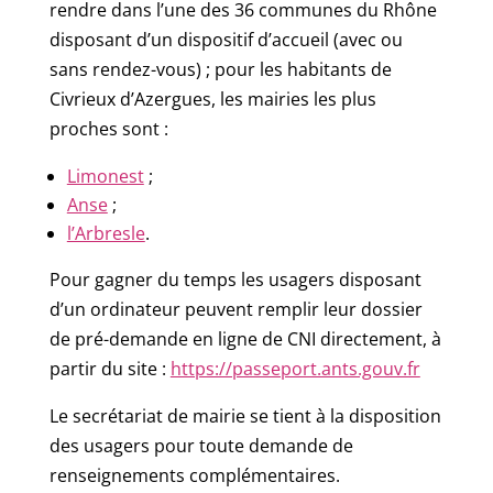
rendre dans l’une des 36 communes du Rhône
disposant d’un dispositif d’accueil (avec ou
sans rendez-vous) ; pour les habitants de
Civrieux d’Azergues, les mairies les plus
proches sont :
Limonest
;
Anse
;
l’Arbresle
.
Pour gagner du temps les usagers disposant
d’un ordinateur peuvent remplir leur dossier
de pré-demande en ligne de CNI directement, à
partir du site :
https://passeport.ants.gouv.fr
Le secrétariat de mairie se tient à la disposition
des usagers pour toute demande de
renseignements complémentaires.