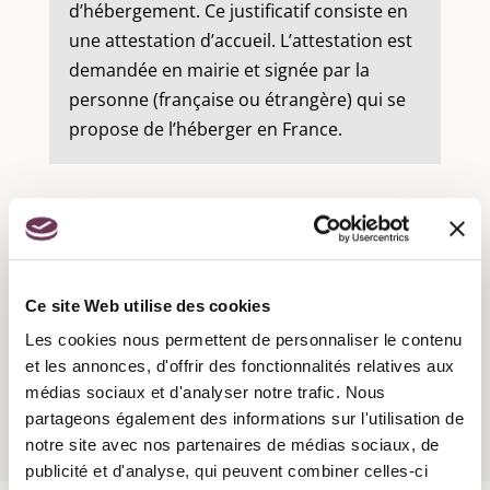
d’hébergement. Ce justificatif consiste en
une attestation d’accueil. L’attestation est
demandée en mairie et signée par la
personne (française ou étrangère) qui se
propose de l’héberger en France.
Recensement militaire :
Ce site Web utilise des cookies
Les cookies nous permettent de personnaliser le contenu
Attestation d'accueil :
et les annonces, d'offrir des fonctionnalités relatives aux
médias sociaux et d'analyser notre trafic. Nous
partageons également des informations sur l'utilisation de
notre site avec nos partenaires de médias sociaux, de
publicité et d'analyse, qui peuvent combiner celles-ci