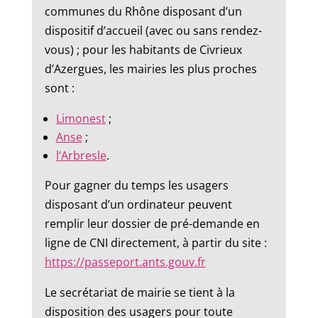
communes du Rhône disposant d’un
dispositif d’accueil (avec ou sans rendez-
vous) ; pour les habitants de Civrieux
d’Azergues, les mairies les plus proches
sont :
Limonest
;
Anse
;
l’Arbresle
.
Pour gagner du temps les usagers
disposant d’un ordinateur peuvent
remplir leur dossier de pré-demande en
ligne de CNI directement, à partir du site :
https://passeport.ants.gouv.fr
Le secrétariat de mairie se tient à la
disposition des usagers pour toute