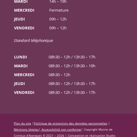
MARDI
14h – 19h
MERCREDI
Fermeture
JEUDI
09h – 12h
VENDREDI
09h – 12h
Standard téléphonique
LUNDI
08h30 – 12h / 13h30 – 17h
MARDI
08h30 – 12h / 13h30 – 19h
MERCREDI
08h30 – 12h
JEUDI
08h30 – 12h / 13h30 – 17h
VENDREDI
08h30 – 12h / 13h30 – 17h
Plan du site
|
Politique de protection des données personnelles
|
Mentions légales
|
Accessibilité non conforme
|
Copyright Mairie de
Civrieux d’Azergues © 2021 – 2026 |
Conception et réalisation Studio