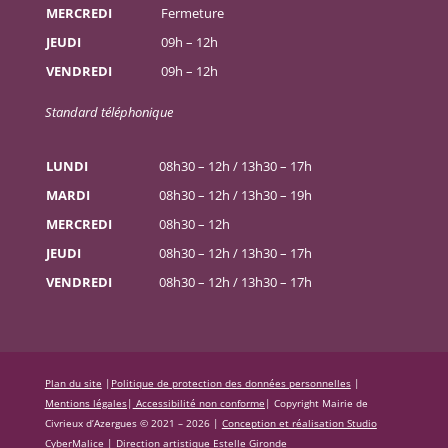
MERCREDI
Fermeture
JEUDI
09h – 12h
VENDREDI
09h – 12h
Standard téléphonique
LUNDI
08h30 – 12h / 13h30 – 17h
MARDI
08h30 – 12h / 13h30 – 19h
MERCREDI
08h30 – 12h
JEUDI
08h30 – 12h / 13h30 – 17h
VENDREDI
08h30 – 12h / 13h30 – 17h
Plan du site
|
Politique de protection des données personnelles
|
Mentions légales
|
Accessibilité non conforme
|
Copyright Mairie de
Civrieux d’Azergues © 2021 – 2026 |
Conception et réalisation Studio
CyberMalice
| Direction artistique
Estelle Gironde