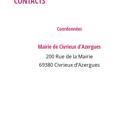
CONTACTS
Coordonnées
Mairie de Civrieux d’Azergues
200 Rue de la Mairie
69380 Civrieux d’Azergues
04 78 43 04 17
NOUS ÉCRIRE
NUMÉROS D'URGENCE