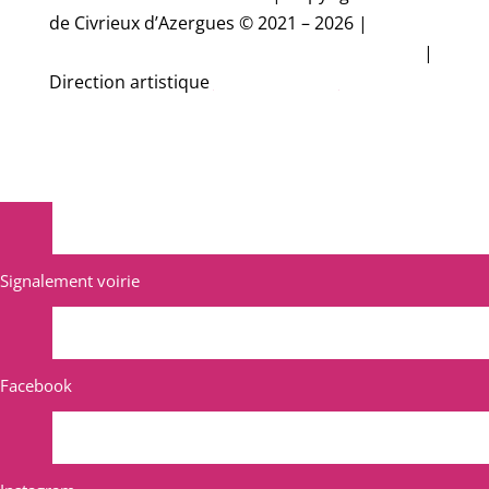
de Civrieux d’Azergues © 2021 – 2026 |
Conception et réalisation Studio CyberMalice
|
Direction artistique
Estelle Gironde
Signalement voirie
Facebook