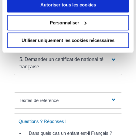
2. Vérifier votre acte de naissance
Autoriser tous les cookies
3. Rechercher vos documents liés à la
Personnaliser
nationalité
Utiliser uniquement les cookies nécessaires
4. Faire établir la possession d'état
5. Demander un certificat de nationalité
française
Textes de référence
Questions ? Réponses !
Dans quels cas un enfant est-il Français ?