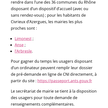
rendre dans l’une des 36 communes du Rhône
disposant d’un dispositif d’accueil (avec ou
sans rendez-vous) ; pour les habitants de
Civrieux d’Azergues, les mairies les plus
proches sont :
Limonest
;
Anse
;
l’Arbresle
.
Pour gagner du temps les usagers disposant
d’un ordinateur peuvent remplir leur dossier
de pré-demande en ligne de CNI directement, à
partir du site :
https://passeport.ants.gouv.fr
Le secrétariat de mairie se tient à la disposition
des usagers pour toute demande de
renseignements complémentaires.