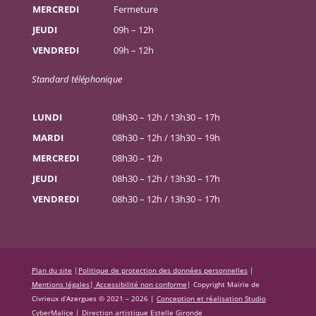
MERCREDI
Fermeture
JEUDI
09h – 12h
VENDREDI
09h – 12h
Standard téléphonique
LUNDI
08h30 – 12h / 13h30 – 17h
MARDI
08h30 – 12h / 13h30 – 19h
MERCREDI
08h30 – 12h
JEUDI
08h30 – 12h / 13h30 – 17h
VENDREDI
08h30 – 12h / 13h30 – 17h
Plan du site
|
Politique de protection des données personnelles
|
Mentions légales
|
Accessibilité non conforme
|
Copyright Mairie de
Civrieux d’Azergues © 2021 – 2026 |
Conception et réalisation Studio
CyberMalice
| Direction artistique
Estelle Gironde