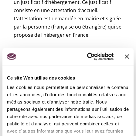
un justificatif d’hébergement. Ce justificatif
consiste en une attestation d’accueil.
L’attestation est demandée en mairie et signée
par la personne (française ou étrangère) qui se
propose de l’héberger en France.
Recensement militaire :
Ce site Web utilise des cookies
Les cookies nous permettent de personnaliser le contenu
et les annonces, d'offrir des fonctionnalités relatives aux
médias sociaux et d'analyser notre trafic. Nous
partageons également des informations sur l'utilisation de
Accueil particuliers
>
Social - Santé
>
Affiliation à la
notre site avec nos partenaires de médias sociaux, de
sécurité sociale (assurance maladie)
>
Qu'est-ce
publicité et d'analyse, qui peuvent combiner celles-ci
que la protection universelle maladie (Puma) ?
avec d'autres informations que vous leur avez fournies