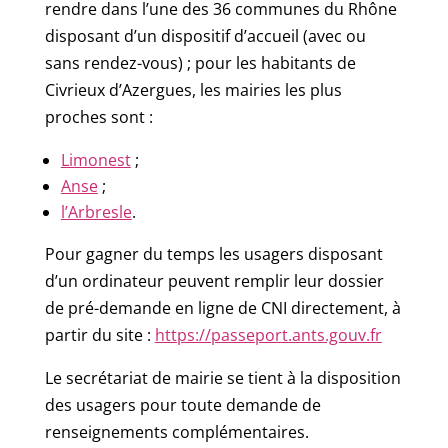
rendre dans l’une des 36 communes du Rhône
disposant d’un dispositif d’accueil (avec ou
sans rendez-vous) ; pour les habitants de
Civrieux d’Azergues, les mairies les plus
proches sont :
Limonest
;
Anse
;
l’Arbresle
.
Pour gagner du temps les usagers disposant
d’un ordinateur peuvent remplir leur dossier
de pré-demande en ligne de CNI directement, à
partir du site :
https://passeport.ants.gouv.fr
Le secrétariat de mairie se tient à la disposition
des usagers pour toute demande de
renseignements complémentaires.