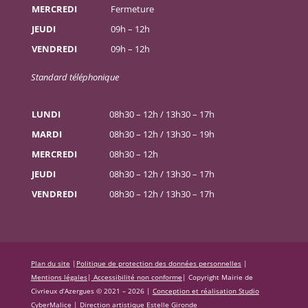
MERCREDI
Fermeture
JEUDI
09h – 12h
VENDREDI
09h – 12h
Standard téléphonique
LUNDI
08h30 – 12h / 13h30 – 17h
MARDI
08h30 – 12h / 13h30 – 19h
MERCREDI
08h30 – 12h
JEUDI
08h30 – 12h / 13h30 – 17h
VENDREDI
08h30 – 12h / 13h30 – 17h
Plan du site
|
Politique de protection des données personnelles
|
Mentions légales
|
Accessibilité non conforme
|
Copyright Mairie de
Civrieux d’Azergues © 2021 – 2026 |
Conception et réalisation Studio
CyberMalice
| Direction artistique
Estelle Gironde