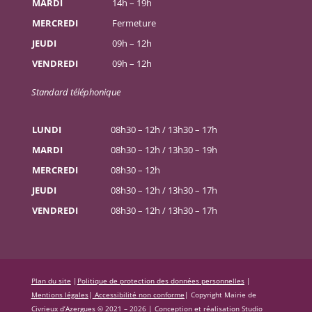
MARDI
14h – 19h
MERCREDI
Fermeture
JEUDI
09h – 12h
VENDREDI
09h – 12h
Standard téléphonique
LUNDI
08h30 – 12h / 13h30 – 17h
MARDI
08h30 – 12h / 13h30 – 19h
MERCREDI
08h30 – 12h
JEUDI
08h30 – 12h / 13h30 – 17h
VENDREDI
08h30 – 12h / 13h30 – 17h
Plan du site
|
Politique de protection des données personnelles
|
Mentions légales
|
Accessibilité non conforme
|
Copyright Mairie de
Civrieux d’Azergues © 2021 – 2026 |
Conception et réalisation Studio