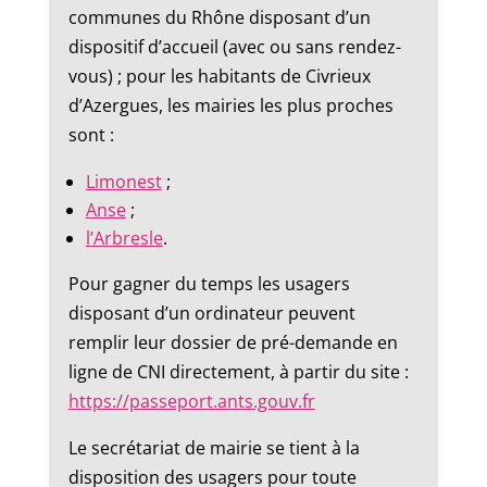
communes du Rhône disposant d’un
dispositif d’accueil (avec ou sans rendez-
vous) ; pour les habitants de Civrieux
d’Azergues, les mairies les plus proches
sont :
Limonest
;
Anse
;
l’Arbresle
.
Pour gagner du temps les usagers
disposant d’un ordinateur peuvent
remplir leur dossier de pré-demande en
ligne de CNI directement, à partir du site :
https://passeport.ants.gouv.fr
Le secrétariat de mairie se tient à la
disposition des usagers pour toute