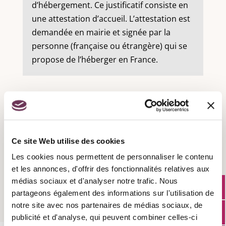
d’hébergement. Ce justificatif consiste en
une attestation d’accueil. L’attestation est
demandée en mairie et signée par la
personne (française ou étrangère) qui se
propose de l’héberger en France.
Recensement militaire :
Ce site Web utilise des cookies
Les cookies nous permettent de personnaliser le contenu
Attestation d'accueil :
et les annonces, d'offrir des fonctionnalités relatives aux
médias sociaux et d'analyser notre trafic. Nous
partageons également des informations sur l'utilisation de
notre site avec nos partenaires de médias sociaux, de
publicité et d'analyse, qui peuvent combiner celles-ci