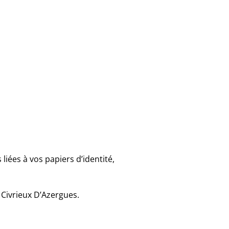
iées à vos papiers d’identité,
 Civrieux D’Azergues.