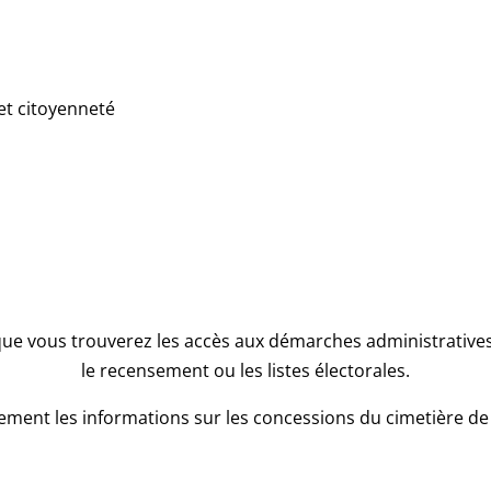
et citoyenneté
que vous trouverez les accès aux démarches administratives l
le recensement ou les listes électorales.
ment les informations sur les concessions du cimetière de