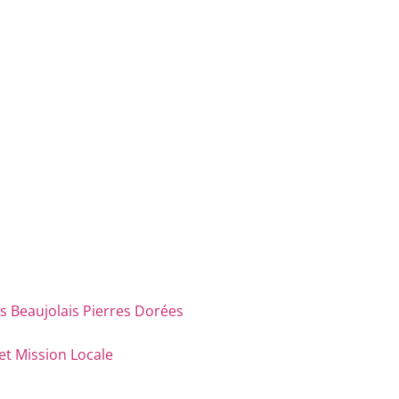
eaujolais Pierres Dorées
et Mission Locale