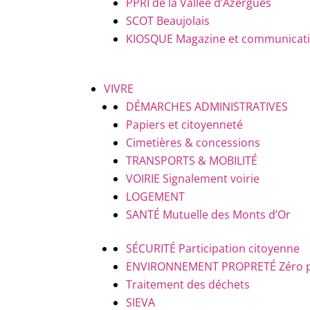
PPRI de la Vallée d’Azergues
SCOT Beaujolais
KIOSQUE
Magazine et communicatio
VIVRE
DÉMARCHES ADMINISTRATIVES
Papiers et citoyenneté
Cimetières & concessions
TRANSPORTS & MOBILITÉ
VOIRIE
Signalement voirie
LOGEMENT
SANTÉ
Mutuelle des Monts d’Or
SÉCURITÉ
Participation citoyenne
ENVIRONNEMENT PROPRETÉ
Zéro 
Traitement des déchets
SIEVA