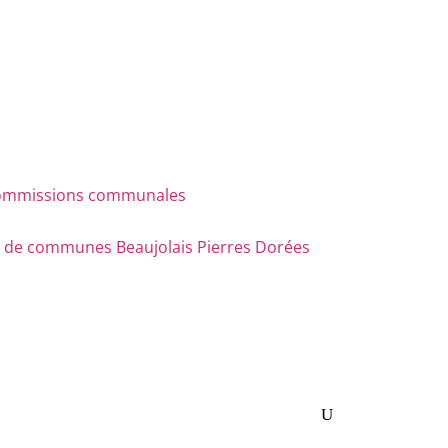
s commissions communales
e communes Beaujolais Pierres Dorées