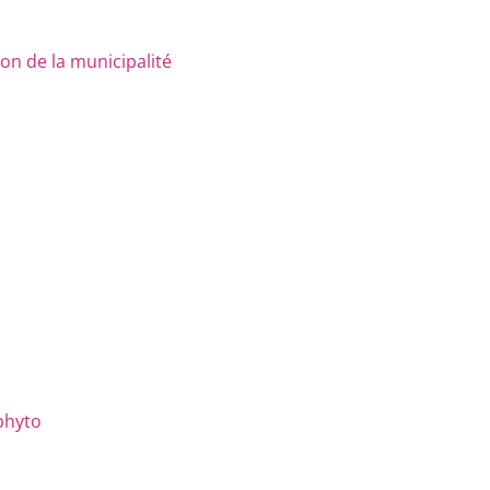
n de la municipalité
phyto