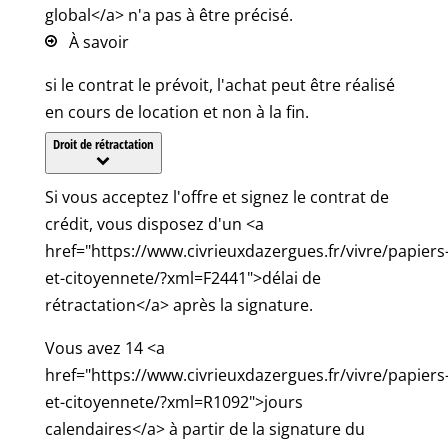
global</a> n'a pas à être précisé.
À savoir
si le contrat le prévoit, l'achat peut être réalisé
en cours de location et non à la fin.
Droit de rétractation
Si vous acceptez l'offre et signez le contrat de
crédit, vous disposez d'un <a
href="https://www.civrieuxdazergues.fr/vivre/papiers
et-citoyennete/?xml=F2441">délai de
rétractation</a> après la signature.
Vous avez 14 <a
href="https://www.civrieuxdazergues.fr/vivre/papiers
et-citoyennete/?xml=R1092">jours
calendaires</a> à partir de la signature du