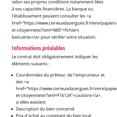
selon ses propres conditions notamment liées
à vos capacités financières. La banque ou
l'établissement peuvent consulter les <a
href="https://www.civrieuxdazergues.fr/vivre/papiers
et-citoyennete/?xml=N85">fichiers
bancaires</a> pour vérifier votre situation.
Informations préalables
Le contrat doit obligatoirement indiquer les
éléments suivants :
Coordonnées du prêteur, de l'emprunteur et
des <a
href="https://www.civrieuxdazergues.fr/vivre/papie
et-citoyennete/?xml=F16124">cautions</a>,
si elles existent
Description du bien concerné
Prix d'achat au comptant du bien loué