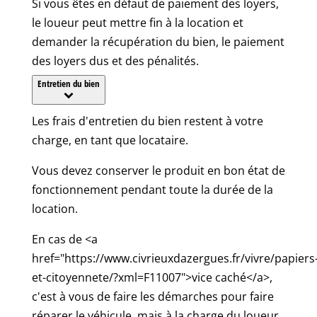
Si vous êtes en défaut de paiement des loyers,
le loueur peut mettre fin à la location et
demander la récupération du bien, le paiement
des loyers dus et des pénalités.
Entretien du bien
Les frais d'entretien du bien restent à votre
charge, en tant que locataire.
Vous devez conserver le produit en bon état de
fonctionnement pendant toute la durée de la
location.
En cas de <a
href="https://www.civrieuxdazergues.fr/vivre/papiers
et-citoyennete/?xml=F11007">vice caché</a>,
c'est à vous de faire les démarches pour faire
réparer le véhicule, mais à la charge du loueur.