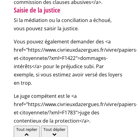
commission des clauses abusives</a>.
Saisie de la justice
Si la médiation ou la conciliation a échoué,
vous pouvez saisir la justice.
Vous pouvez également demander des <a
href="https://www.civrieuxdazergues.fr/vivre/papiers
et-citoyennete/?xml=F1422">dommages-
intérêts</a> pour le préjudice subi. Par
exemple, si vous estimez avoir versé des loyers
en trop.
Le juge compétent est le <a
href="https://www.civrieuxdazergues.fr/vivre/papiers
et-citoyennete/?xml=F1783">juge des
contentieux de la protection</a>.
Tout replier
Tout déplier