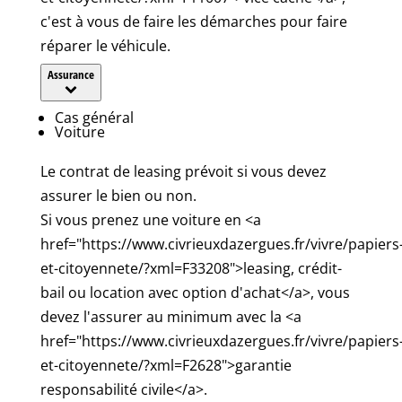
c'est à vous de faire les démarches pour faire
réparer le véhicule.
Assurance
Cas général
Voiture
Le contrat de leasing prévoit si vous devez
assurer le bien ou non.
Si vous prenez une voiture en <a
href="https://www.civrieuxdazergues.fr/vivre/papiers
et-citoyennete/?xml=F33208">leasing, crédit-
bail ou location avec option d'achat</a>, vous
devez l'assurer au minimum avec la <a
href="https://www.civrieuxdazergues.fr/vivre/papiers
et-citoyennete/?xml=F2628">garantie
responsabilité civile</a>.