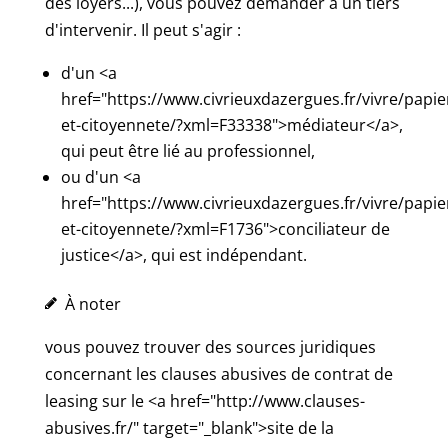
des loyers...), vous pouvez demander à un tiers
d'intervenir. Il peut s'agir :
d'un <a
href="https://www.civrieuxdazergues.fr/vivre/papie
et-citoyennete/?xml=F33338">médiateur</a>,
qui peut être lié au professionnel,
ou d'un <a
href="https://www.civrieuxdazergues.fr/vivre/papie
et-citoyennete/?xml=F1736">conciliateur de
justice</a>, qui est indépendant.
À noter
vous pouvez trouver des sources juridiques
concernant les clauses abusives de contrat de
leasing sur le <a href="http://www.clauses-
abusives.fr/" target="_blank">site de la