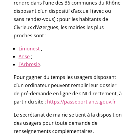
rendre dans l’une des 36 communes du Rhône
disposant d’un dispositif d’accueil (avec ou
sans rendez-vous) ; pour les habitants de
Civrieux d’Azergues, les mairies les plus
proches sont :
Limonest
;
Anse
;
l’Arbresle
.
Pour gagner du temps les usagers disposant
d’un ordinateur peuvent remplir leur dossier
de pré-demande en ligne de CNI directement, à
partir du site :
https://passeport.ants.gouv.fr
Le secrétariat de mairie se tient à la disposition
des usagers pour toute demande de
renseignements complémentaires.