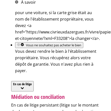
À savoir
pour une voiture, si la carte grise était au
nom de l'établissement propriétaire, vous
devez <a
href="https://www.civrieuxdazergues.fr/vivre/papie
et-citoyennete/?xml=F33208">la changer</a>.
Vous ne souhaitez pas acheter le bien
Vous devez rendre le bien à l'établissement
propriétaire. Vous récupérez alors votre
dépôt de garantie. Vous n'avez plus rien à
payer.
En cas de litige
Médiation ou conciliation
En cas de litige persistant (litige sur le montant