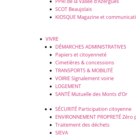
PPRI de la Vallée d’Azergues
SCOT Beaujolais
KIOSQUE
Magazine et communicatio
VIVRE
DÉMARCHES ADMINISTRATIVES
Papiers et citoyenneté
Cimetières & concessions
TRANSPORTS & MOBILITÉ
VOIRIE
Signalement voirie
LOGEMENT
SANTÉ
Mutuelle des Monts d’Or
SÉCURITÉ
Participation citoyenne
ENVIRONNEMENT PROPRETÉ
Zéro 
Traitement des déchets
SIEVA