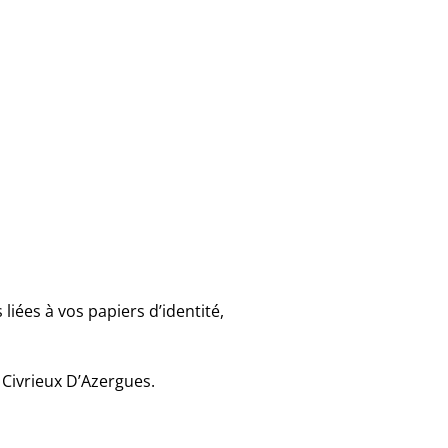
iées à vos papiers d’identité,
 Civrieux D’Azergues.