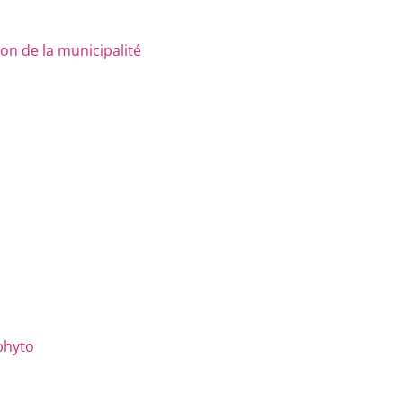
n de la municipalité
phyto