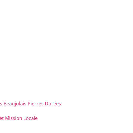
eaujolais Pierres Dorées
et Mission Locale