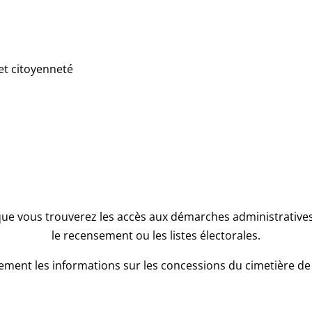
et citoyenneté
que vous trouverez les accès aux démarches administratives l
le recensement ou les listes électorales.
ment les informations sur les concessions du cimetière de