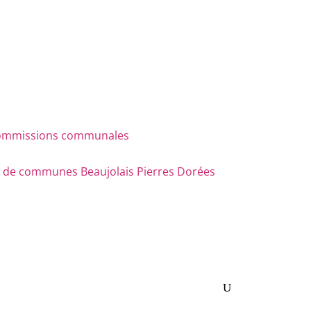
s commissions communales
e communes Beaujolais Pierres Dorées