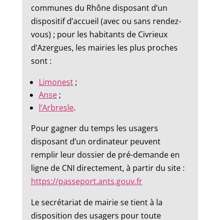
communes du Rhône disposant d’un
dispositif d’accueil (avec ou sans rendez-
vous) ; pour les habitants de Civrieux
d’Azergues, les mairies les plus proches
sont :
Limonest
;
Anse
;
l’Arbresle
.
Pour gagner du temps les usagers
disposant d’un ordinateur peuvent
remplir leur dossier de pré-demande en
ligne de CNI directement, à partir du site :
https://passeport.ants.gouv.fr
Le secrétariat de mairie se tient à la
disposition des usagers pour toute