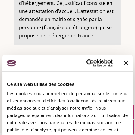
d’hébergement. Ce justificatif consiste en
une attestation d’accueil. L’attestation est
demandée en mairie et signée par la
personne (française ou étrangère) qui se
propose de l’héberger en France.
Recensement militaire :
Ce site Web utilise des cookies
Les cookies nous permettent de personnaliser le contenu
Attestation d'accueil :
et les annonces, d'offrir des fonctionnalités relatives aux
médias sociaux et d'analyser notre trafic. Nous
partageons également des informations sur l'utilisation de
notre site avec nos partenaires de médias sociaux, de
publicité et d'analyse, qui peuvent combiner celles-ci