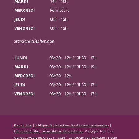
MARDI
14h – 19h
MERCREDI
Fermeture
JEUDI
09h – 12h
VENDREDI
09h – 12h
Standard téléphonique
LUNDI
08h30 – 12h / 13h30 – 17h
MARDI
08h30 – 12h / 13h30 – 19h
MERCREDI
08h30 – 12h
JEUDI
08h30 – 12h / 13h30 – 17h
VENDREDI
08h30 – 12h / 13h30 – 17h
Plan du site
|
Politique de protection des données personnelles
|
Mentions légales
|
Accessibilité non conforme
|
Copyright Mairie de
Civrieux d’Azergues © 2021 – 2026 |
Conception et réalisation Studio