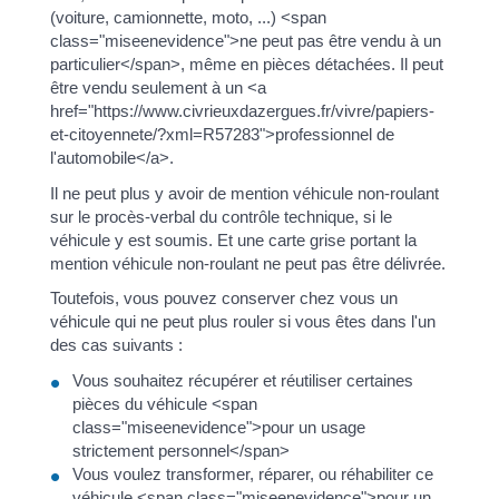
(voiture, camionnette, moto, ...) <span
class="miseenevidence">ne peut pas être vendu à un
particulier</span>, même en pièces détachées. Il peut
être vendu seulement à un <a
href="https://www.civrieuxdazergues.fr/vivre/papiers-
et-citoyennete/?xml=R57283">professionnel de
l'automobile</a>.
Il ne peut plus y avoir de mention véhicule non-roulant
sur le procès-verbal du contrôle technique, si le
véhicule y est soumis. Et une carte grise portant la
mention véhicule non-roulant ne peut pas être délivrée.
Toutefois, vous pouvez conserver chez vous un
véhicule qui ne peut plus rouler si vous êtes dans l'un
des cas suivants :
Vous souhaitez récupérer et réutiliser certaines
pièces du véhicule <span
class="miseenevidence">pour un usage
strictement personnel</span>
Vous voulez transformer, réparer, ou réhabiliter ce
véhicule <span class="miseenevidence">pour un