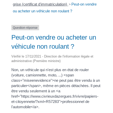
grise (certificat d'immatriculation)
>
Peut-on vendre
ou acheter un véhicule non roulant ?
Question-réponse
Peut-on vendre ou acheter un
véhicule non roulant ?
Vérifié le 17/11/2021 - Direction de l'information légale et
administrative (Première ministre)
Non, un véhicule qui n'est plus en état de rouler
(voiture, camionnette, moto, ...) <span
class="miseenevidence">ne peut pas être vendu à un
particulier</span>, même en pièces détachées. Il peut
être vendu seulement à un <a
href="https://www.civrieuxdazergues.fr/vivre/papiers-
et-citoyennete/?xml=R57283">professionnel de
l'automobile</a>.