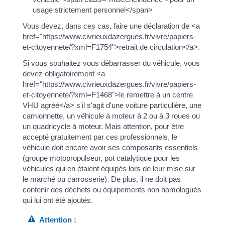
usage strictement personnel</span>
Vous devez, dans ces cas, faire une déclaration de <a
href="https://www.civrieuxdazergues.fr/vivre/papiers-
et-citoyennete/?xml=F1754">retrait de circulation</a>.
Si vous souhaitez vous débarrasser du véhicule, vous
devez obligatoirement <a
href="https://www.civrieuxdazergues.fr/vivre/papiers-
et-citoyennete/?xml=F1468">le remettre à un centre
VHU agréé</a> s'il s'agit d'une voiture particulière, une
camionnette, un véhicule à moteur à 2 ou à 3 roues ou
un quadricycle à moteur. Mais attention, pour être
accepté gratuitement par ces professionnels, le
véhicule doit encore avoir ses composants essentiels
(groupe motopropulseur, pot catalytique pour les
véhicules qui en étaient équipés lors de leur mise sur
le marché ou carrosserie). De plus, il ne doit pas
contenir des déchets ou équipements non homologués
qui lui ont été ajoutés.
Attention :