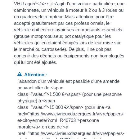
VHU agréé</a> s'il s'agit d'une voiture particulière, une
camionnette, un véhicule à moteur à 2 ou à 3 roues ou
un quadricycle à moteur. Mais attention, pour être
accepté gratuitement par ces professionnels, le
véhicule doit encore avoir ses composants essentiels
(groupe motopropulseur, pot catalytique pour les
véhicules qui en étaient équipés lors de leur mise sur
le marché ou carrosserie). De plus, il ne doit pas
contenir des déchets ou équipements non homologués
qui lui ont été ajoutés.
Attention :
l'abandon d'un véhicule est passible d'une amende
pouvant aller de <span
class="valeur">1 500 €</span> (pour une personne
physique) à <span
class="valeur">15 000 €</span> (pour une <a
href="https://www.civrieuxdazergues.fr/vivre/papiers-
et-citoyennete/?xml=R40703">personne
morale</a> en cas de <a
href="https://www.civrieuxdazergues.fr/vivre/papiers-