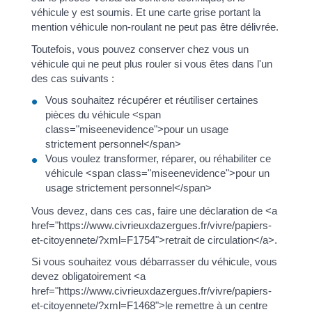
véhicule y est soumis. Et une carte grise portant la
mention véhicule non-roulant ne peut pas être délivrée.
Toutefois, vous pouvez conserver chez vous un
véhicule qui ne peut plus rouler si vous êtes dans l'un
des cas suivants :
Vous souhaitez récupérer et réutiliser certaines
pièces du véhicule <span
class="miseenevidence">pour un usage
strictement personnel</span>
Vous voulez transformer, réparer, ou réhabiliter ce
véhicule <span class="miseenevidence">pour un
usage strictement personnel</span>
Vous devez, dans ces cas, faire une déclaration de <a
href="https://www.civrieuxdazergues.fr/vivre/papiers-
et-citoyennete/?xml=F1754">retrait de circulation</a>.
Si vous souhaitez vous débarrasser du véhicule, vous
devez obligatoirement <a
href="https://www.civrieuxdazergues.fr/vivre/papiers-
et-citoyennete/?xml=F1468">le remettre à un centre