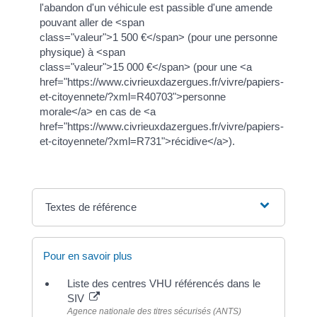
l'abandon d'un véhicule est passible d'une amende
pouvant aller de <span
class="valeur">1 500 €</span> (pour une personne
physique) à <span
class="valeur">15 000 €</span> (pour une <a
href="https://www.civrieuxdazergues.fr/vivre/papiers-
et-citoyennete/?xml=R40703">personne
morale</a> en cas de <a
href="https://www.civrieuxdazergues.fr/vivre/papiers-
et-citoyennete/?xml=R731">récidive</a>).
Textes de référence
Pour en savoir plus
Liste des centres VHU référencés dans le
SIV
Agence nationale des titres sécurisés (ANTS)