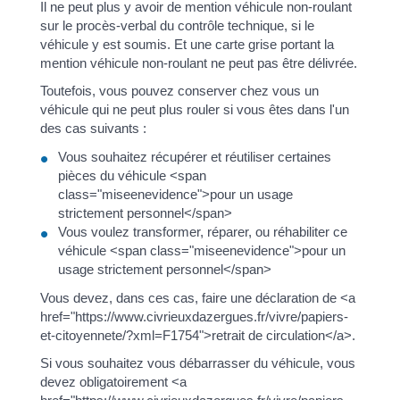
Il ne peut plus y avoir de mention véhicule non-roulant
sur le procès-verbal du contrôle technique, si le
véhicule y est soumis. Et une carte grise portant la
mention véhicule non-roulant ne peut pas être délivrée.
Toutefois, vous pouvez conserver chez vous un
véhicule qui ne peut plus rouler si vous êtes dans l'un
des cas suivants :
Vous souhaitez récupérer et réutiliser certaines
pièces du véhicule <span
class="miseenevidence">pour un usage
strictement personnel</span>
Vous voulez transformer, réparer, ou réhabiliter ce
véhicule <span class="miseenevidence">pour un
usage strictement personnel</span>
Vous devez, dans ces cas, faire une déclaration de <a
href="https://www.civrieuxdazergues.fr/vivre/papiers-
et-citoyennete/?xml=F1754">retrait de circulation</a>.
Si vous souhaitez vous débarrasser du véhicule, vous
devez obligatoirement <a