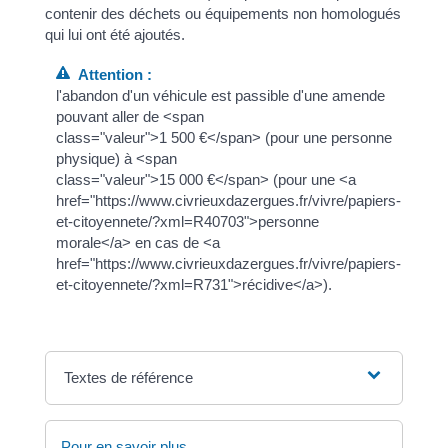
contenir des déchets ou équipements non homologués
qui lui ont été ajoutés.
Attention :
l'abandon d'un véhicule est passible d'une amende
pouvant aller de <span
class="valeur">1 500 €</span> (pour une personne
physique) à <span
class="valeur">15 000 €</span> (pour une <a
href="https://www.civrieuxdazergues.fr/vivre/papiers-
et-citoyennete/?xml=R40703">personne
morale</a> en cas de <a
href="https://www.civrieuxdazergues.fr/vivre/papiers-
et-citoyennete/?xml=R731">récidive</a>).
Textes de référence
Pour en savoir plus