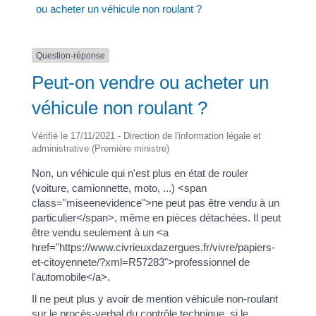
ou acheter un véhicule non roulant ?
Question-réponse
Peut-on vendre ou acheter un
véhicule non roulant ?
Vérifié le 17/11/2021 - Direction de l'information légale et
administrative (Première ministre)
Non, un véhicule qui n'est plus en état de rouler
(voiture, camionnette, moto, ...) <span
class="miseenevidence">ne peut pas être vendu à un
particulier</span>, même en pièces détachées. Il peut
être vendu seulement à un <a
href="https://www.civrieuxdazergues.fr/vivre/papiers-
et-citoyennete/?xml=R57283">professionnel de
l'automobile</a>.
Il ne peut plus y avoir de mention véhicule non-roulant
sur le procès-verbal du contrôle technique, si le