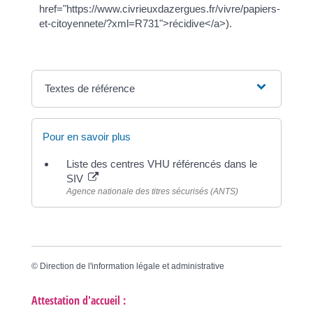
href="https://www.civrieuxdazergues.fr/vivre/papiers-
et-citoyennete/?xml=R731">récidive</a>).
Textes de référence
Pour en savoir plus
Liste des centres VHU référencés dans le
SIV
Agence nationale des titres sécurisés (ANTS)
©
Direction de l'information légale et administrative
Attestation d'accueil :