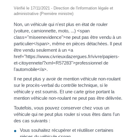
Vérifié le 17/11/2021 - Direction de l'information légale et
administrative (Première ministre)
Non, un véhicule qui n'est plus en état de rouler
(voiture, camionnette, moto, ...) <span
class="miseenevidence">ne peut pas être vendu à un
particulier</span>, même en pièces détachées. Il peut
être vendu seulement à un <a
href="https://www.civrieuxdazergues.fr/vivre/papiers-
et-citoyennete/?xml=R57283">professionnel de
l'automobile</a>.
Il ne peut plus y avoir de mention véhicule non-roulant
sur le procès-verbal du contrôle technique, si le
véhicule y est soumis. Et une carte grise portant la
mention véhicule non-roulant ne peut pas être délivrée.
Toutefois, vous pouvez conserver chez vous un
véhicule qui ne peut plus rouler si vous êtes dans l'un
des cas suivants :
Vous souhaitez récupérer et réutiliser certaines
pièces du véhicule <span