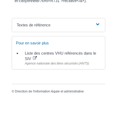
et-citoyennete/?xml=R731">récidive</a>).
Textes de référence
Pour en savoir plus
Liste des centres VHU référencés dans le
SIV
Agence nationale des titres sécurisés (ANTS)
©
Direction de l'information légale et administrative