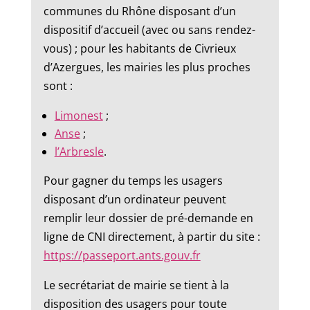
communes du Rhône disposant d’un
dispositif d’accueil (avec ou sans rendez-
vous) ; pour les habitants de Civrieux
d’Azergues, les mairies les plus proches
sont :
Limonest
;
Anse
;
l’Arbresle
.
Pour gagner du temps les usagers
disposant d’un ordinateur peuvent
remplir leur dossier de pré-demande en
ligne de CNI directement, à partir du site :
https://passeport.ants.gouv.fr
Le secrétariat de mairie se tient à la
disposition des usagers pour toute