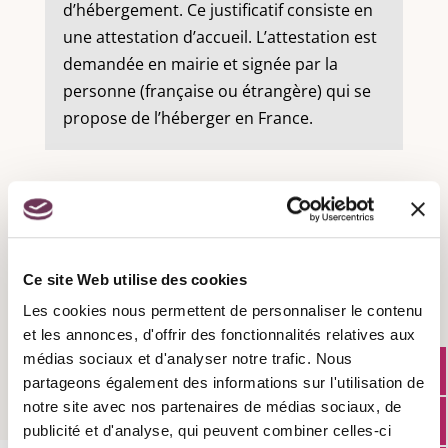
d’hébergement. Ce justificatif consiste en
une attestation d’accueil. L’attestation est
demandée en mairie et signée par la
personne (française ou étrangère) qui se
propose de l’héberger en France.
Recensement militaire :
Ce site Web utilise des cookies
Les cookies nous permettent de personnaliser le contenu
Attestation d'accueil :
et les annonces, d'offrir des fonctionnalités relatives aux
médias sociaux et d'analyser notre trafic. Nous
partageons également des informations sur l'utilisation de
notre site avec nos partenaires de médias sociaux, de
publicité et d'analyse, qui peuvent combiner celles-ci