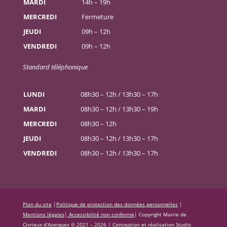
MARDI
14h – 19h
MERCREDI
Fermeture
JEUDI
09h – 12h
VENDREDI
09h – 12h
Standard téléphonique
LUNDI
08h30 – 12h / 13h30 – 17h
MARDI
08h30 – 12h / 13h30 – 19h
MERCREDI
08h30 – 12h
JEUDI
08h30 – 12h / 13h30 – 17h
VENDREDI
08h30 – 12h / 13h30 – 17h
Plan du site
|
Politique de protection des données personnelles
|
Mentions légales
|
Accessibilité non conforme
|
Copyright Mairie de
Civrieux d’Azergues © 2021 – 2026 |
Conception et réalisation Studio