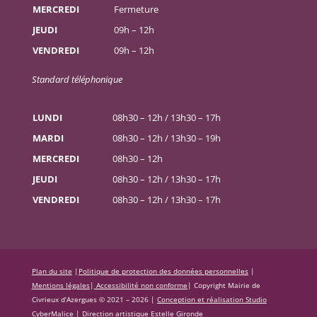
MERCREDI
Fermeture
JEUDI
09h – 12h
VENDREDI
09h – 12h
Standard téléphonique
LUNDI
08h30 – 12h / 13h30 – 17h
MARDI
08h30 – 12h / 13h30 – 19h
MERCREDI
08h30 – 12h
JEUDI
08h30 – 12h / 13h30 – 17h
VENDREDI
08h30 – 12h / 13h30 – 17h
Plan du site
|
Politique de protection des données personnelles
|
Mentions légales
|
Accessibilité non conforme
|
Copyright Mairie de
Civrieux d’Azergues © 2021 – 2026 |
Conception et réalisation Studio
CyberMalice
| Direction artistique
Estelle Gironde