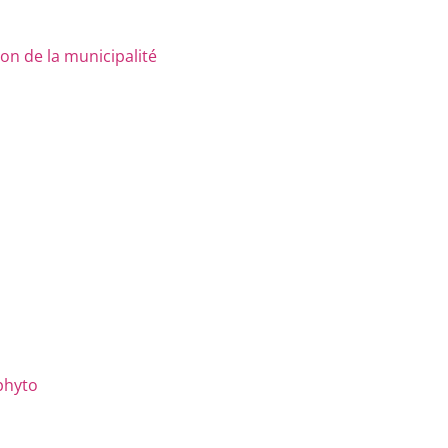
n de la municipalité
phyto