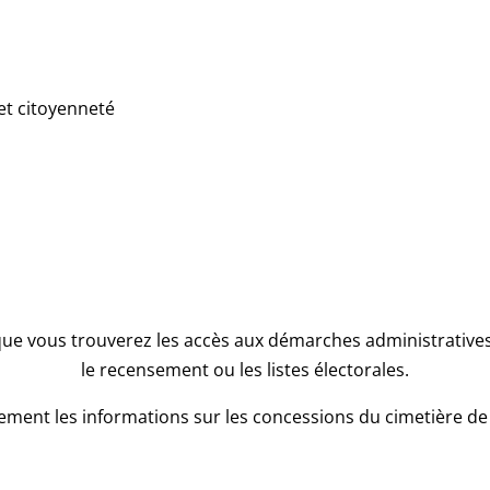
et citoyenneté
que vous trouverez les accès aux démarches administratives l
le recensement ou les listes électorales.
ment les informations sur les concessions du cimetière de