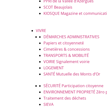
PPRI de la Vallée d’Azergues
SCOT Beaujolais
KIOSQUE
Magazine et communicatio
VIVRE
DÉMARCHES ADMINISTRATIVES
Papiers et citoyenneté
Cimetières & concessions
TRANSPORTS & MOBILITÉ
VOIRIE
Signalement voirie
LOGEMENT
SANTÉ
Mutuelle des Monts d’Or
SÉCURITÉ
Participation citoyenne
ENVIRONNEMENT PROPRETÉ
Zéro 
Traitement des déchets
SIEVA