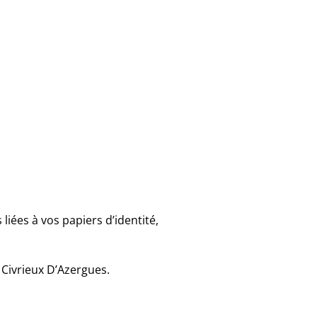
iées à vos papiers d’identité,
 Civrieux D’Azergues.