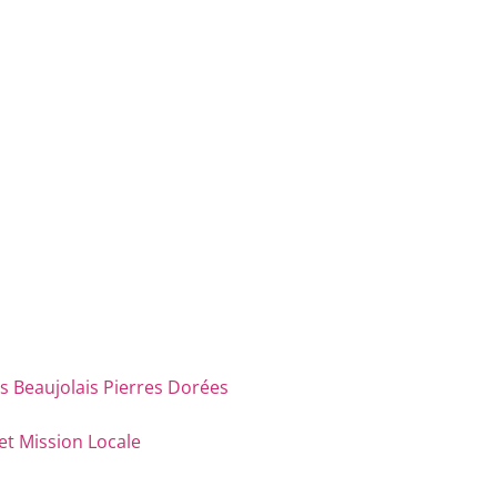
eaujolais Pierres Dorées
et Mission Locale