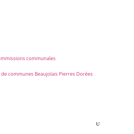
s commissions communales
e communes Beaujolais Pierres Dorées