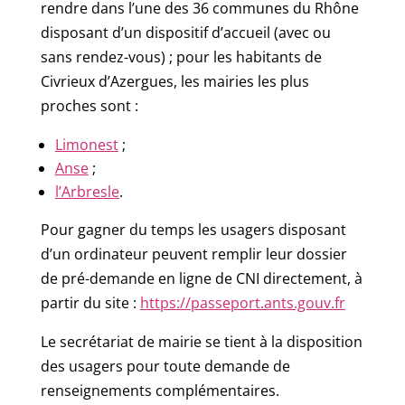
rendre dans l’une des 36 communes du Rhône
disposant d’un dispositif d’accueil (avec ou
sans rendez-vous) ; pour les habitants de
Civrieux d’Azergues, les mairies les plus
proches sont :
Limonest
;
Anse
;
l’Arbresle
.
Pour gagner du temps les usagers disposant
d’un ordinateur peuvent remplir leur dossier
de pré-demande en ligne de CNI directement, à
partir du site :
https://passeport.ants.gouv.fr
Le secrétariat de mairie se tient à la disposition
des usagers pour toute demande de
renseignements complémentaires.