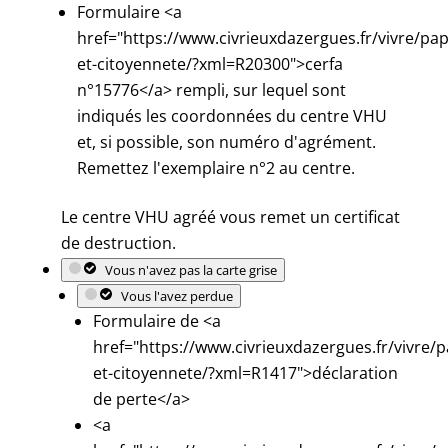
Formulaire <a
href="https://www.civrieuxdazergues.fr/vivre/pap
et-citoyennete/?xml=R20300">cerfa
n°15776</a> rempli, sur lequel sont
indiqués les coordonnées du centre VHU
et, si possible, son numéro d'agrément.
Remettez l'exemplaire n°2 au centre.
Le centre VHU agréé vous remet un certificat
de destruction.
Vous n'avez pas la carte grise
Vous l'avez perdue
Formulaire de <a
href="https://www.civrieuxdazergues.fr/vivre/p
et-citoyennete/?xml=R1417">déclaration
de perte</a>
<a