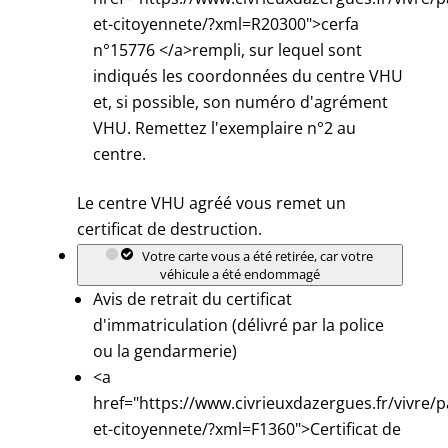
et-citoyennete/?xml=R20300">cerfa
n°15776 </a>rempli, sur lequel sont
indiqués les coordonnées du centre VHU
et, si possible, son numéro d'agrément
VHU. Remettez l'exemplaire n°2 au
centre.
Le centre VHU agréé vous remet un
certificat de destruction.
Votre carte vous a été retirée, car votre
véhicule a été endommagé
Avis de retrait du certificat
d'immatriculation (délivré par la police
ou la gendarmerie)
<a
href="https://www.civrieuxdazergues.fr/vivre/p
et-citoyennete/?xml=F1360">Certificat de