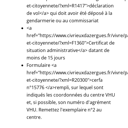
et-citoyennete/?xml=R1417">déclaration
de vol</a> qui doit avoir été déposé à la
gendarmerie ou au commissariat
<a
href="https://www.civrieuxdazergues.fr/vivre/p
et-citoyennete/?xml=F1360">Certificat de
situation administrative</a> datant de
moins de 15 jours
Formulaire <a
href="https://www.civrieuxdazergues.fr/vivre/p
et-citoyennete/?xml=R20300">cerfa
n°15776 </a>rempli, sur lequel sont
indiqués les coordonnées du centre VHU
et, si possible, son numéro d'agrément
VHU. Remettez l'exemplaire n°2 au
centre.