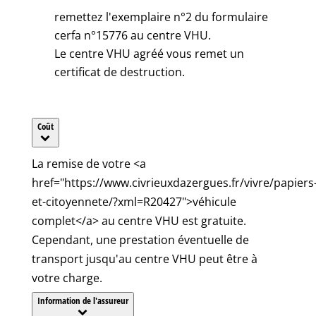
remettez l'exemplaire n°2 du formulaire
cerfa n°15776 au centre VHU.
Le centre VHU agréé vous remet un
certificat de destruction.
Coût
La remise de votre <a
href="https://www.civrieuxdazergues.fr/vivre/papiers
et-citoyennete/?xml=R20427">véhicule
complet</a> au centre VHU est gratuite.
Cependant, une prestation éventuelle de
transport jusqu'au centre VHU peut être à
votre charge.
Information de l'assureur