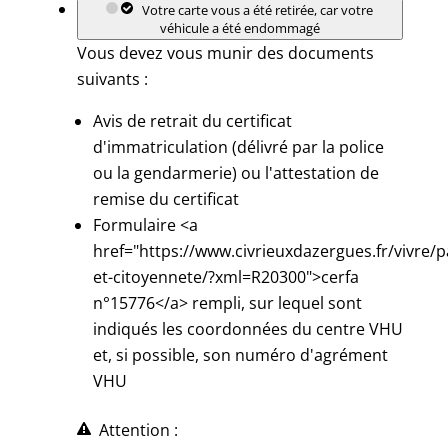
Votre carte vous a été retirée, car votre
véhicule a été endommagé
Vous devez vous munir des documents
suivants :
Avis de retrait du certificat
d'immatriculation (délivré par la police
ou la gendarmerie) ou l'attestation de
remise du certificat
Formulaire <a
href="https://www.civrieuxdazergues.fr/vivre/p
et-citoyennete/?xml=R20300">cerfa
n°15776</a> rempli, sur lequel sont
indiqués les coordonnées du centre VHU
et, si possible, son numéro d'agrément
VHU
Attention :