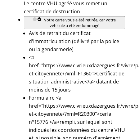
Le centre VHU agréé vous remet un
certificat de destruction.
Votre carte vous a été retirée, car votre
véhicule a été endommagé
Avis de retrait du certificat
d'immatriculation (délivré par la police
ou la gendarmerie)
<a
href="https://www.civrieuxdazergues.fr/vivre/p
et-citoyennete/?xml=F1360">Certificat de
situation administrative</a> datant de
moins de 15 jours
Formulaire <a
href="https://www.civrieuxdazergues.fr/vivre/p
et-citoyennete/?xml=R20300">cerfa
n°15776 </a>rempli, sur lequel sont
indiqués les coordonnées du centre VHU
et, si possible, son numéro d'agrément