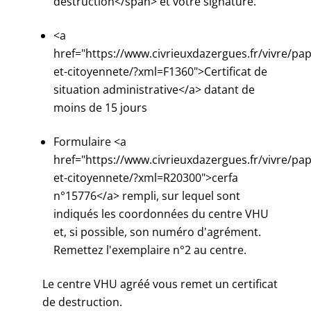
destruction</span> et votre signature.
<a
href="https://www.civrieuxdazergues.fr/vivre/pap
et-citoyennete/?xml=F1360">Certificat de
situation administrative</a> datant de
moins de 15 jours
Formulaire <a
href="https://www.civrieuxdazergues.fr/vivre/pap
et-citoyennete/?xml=R20300">cerfa
n°15776</a> rempli, sur lequel sont
indiqués les coordonnées du centre VHU
et, si possible, son numéro d'agrément.
Remettez l'exemplaire n°2 au centre.
Le centre VHU agréé vous remet un certificat
de destruction.