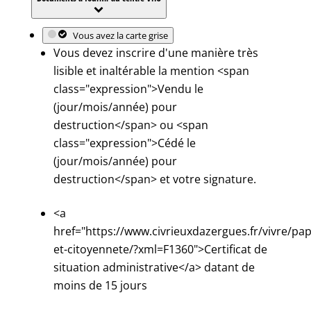
Vous avez la carte grise
Vous devez inscrire d'une manière très
lisible et inaltérable la mention <span
class="expression">Vendu le
(jour/mois/année) pour
destruction</span> ou <span
class="expression">Cédé le
(jour/mois/année) pour
destruction</span> et votre signature.
<a
href="https://www.civrieuxdazergues.fr/vivre/pap
et-citoyennete/?xml=F1360">Certificat de
situation administrative</a> datant de
moins de 15 jours