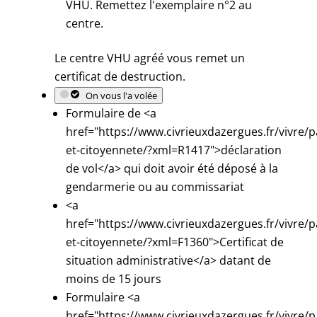
VHU. Remettez l'exemplaire n°2 au
centre.
Le centre VHU agréé vous remet un
certificat de destruction.
On vous l'a volée
Formulaire de <a
href="https://www.civrieuxdazergues.fr/vivre/p
et-citoyennete/?xml=R1417">déclaration
de vol</a> qui doit avoir été déposé à la
gendarmerie ou au commissariat
<a
href="https://www.civrieuxdazergues.fr/vivre/p
et-citoyennete/?xml=F1360">Certificat de
situation administrative</a> datant de
moins de 15 jours
Formulaire <a
href="https://www.civrieuxdazergues.fr/vivre/p