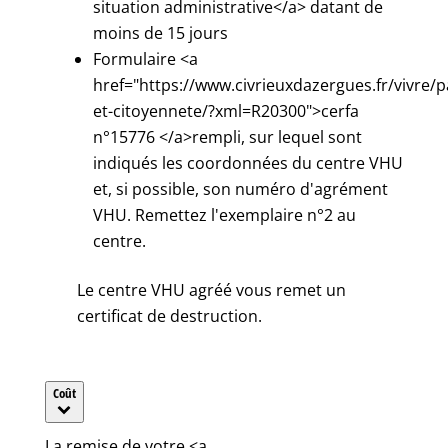
situation administrative</a> datant de
moins de 15 jours
Formulaire <a
href="https://www.civrieuxdazergues.fr/vivre/p
et-citoyennete/?xml=R20300">cerfa
n°15776 </a>rempli, sur lequel sont
indiqués les coordonnées du centre VHU
et, si possible, son numéro d'agrément
VHU. Remettez l'exemplaire n°2 au
centre.
Le centre VHU agréé vous remet un
certificat de destruction.
Coût
La remise de votre <a