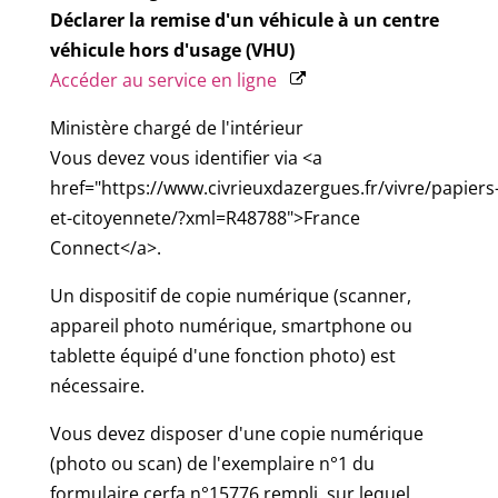
Déclarer la remise d'un véhicule à un centre
véhicule hors d'usage (VHU)
Accéder au service en ligne
Ministère chargé de l'intérieur
Vous devez vous identifier via <a
href="https://www.civrieuxdazergues.fr/vivre/papiers
et-citoyennete/?xml=R48788">France
Connect</a>.
Un dispositif de copie numérique (scanner,
appareil photo numérique, smartphone ou
tablette équipé d'une fonction photo) est
nécessaire.
Vous devez disposer d'une copie numérique
(photo ou scan) de l'exemplaire n°1 du
formulaire cerfa n°15776 rempli, sur lequel