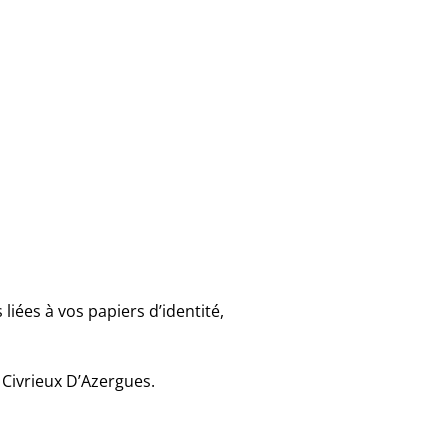
iées à vos papiers d’identité,
 Civrieux D’Azergues.