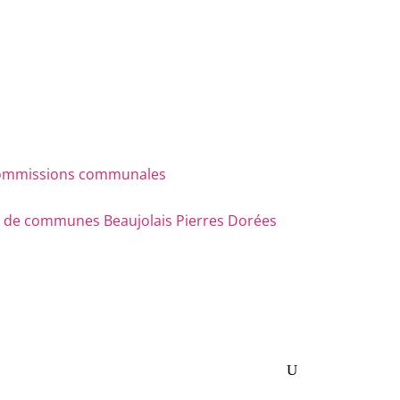
s commissions communales
e communes Beaujolais Pierres Dorées