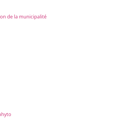
n de la municipalité
phyto