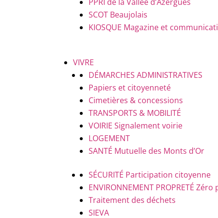
PPRI de la Vallée d’Azergues
SCOT Beaujolais
KIOSQUE
Magazine et communicatio
VIVRE
DÉMARCHES ADMINISTRATIVES
Papiers et citoyenneté
Cimetières & concessions
TRANSPORTS & MOBILITÉ
VOIRIE
Signalement voirie
LOGEMENT
SANTÉ
Mutuelle des Monts d’Or
SÉCURITÉ
Participation citoyenne
ENVIRONNEMENT PROPRETÉ
Zéro 
Traitement des déchets
SIEVA