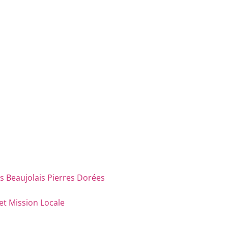
eaujolais Pierres Dorées
et Mission Locale