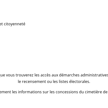
et citoyenneté
que vous trouverez les accès aux démarches administratives l
le recensement ou les listes électorales.
ment les informations sur les concessions du cimetière de