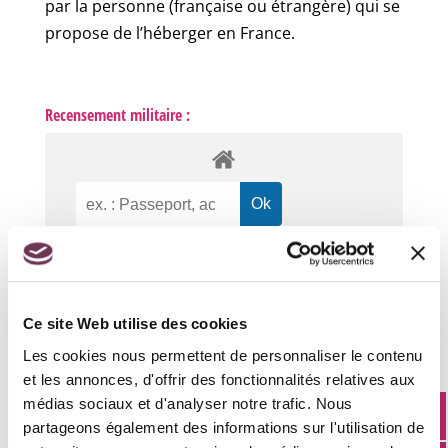
par la personne (française ou étrangère) qui se
propose de l’héberger en France.
Recensement militaire :
Accueil particuliers
>
Papiers - Citoyenneté -
Élections
>
Carte d'identité
>
Un majeur protégé
Ce site Web utilise des cookies
(tutelle, curatelle...) peut-il demander un titre d'identité
Les cookies nous permettent de personnaliser le contenu
?
et les annonces, d'offrir des fonctionnalités relatives aux
médias sociaux et d'analyser notre trafic. Nous
partageons également des informations sur l'utilisation de
Question-réponse