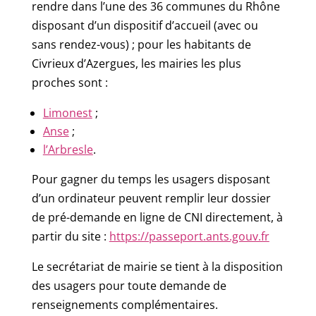
rendre dans l’une des 36 communes du Rhône
disposant d’un dispositif d’accueil (avec ou
sans rendez-vous) ; pour les habitants de
Civrieux d’Azergues, les mairies les plus
proches sont :
Limonest
;
Anse
;
l’Arbresle
.
Pour gagner du temps les usagers disposant
d’un ordinateur peuvent remplir leur dossier
de pré-demande en ligne de CNI directement, à
partir du site :
https://passeport.ants.gouv.fr
Le secrétariat de mairie se tient à la disposition
des usagers pour toute demande de
renseignements complémentaires.