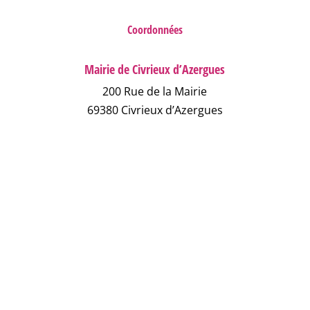
Coordonnées
Mairie de Civrieux d’Azergues
200 Rue de la Mairie
69380 Civrieux d’Azergues
04 78 43 04 17
NOUS ÉCRIRE
NUMÉROS D'URGENCE
FAQ