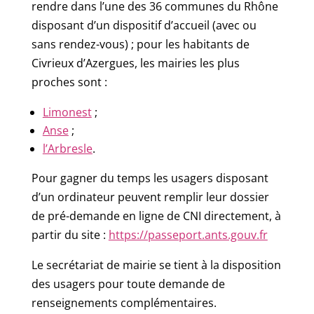
rendre dans l’une des 36 communes du Rhône
disposant d’un dispositif d’accueil (avec ou
sans rendez-vous) ; pour les habitants de
Civrieux d’Azergues, les mairies les plus
proches sont :
Limonest
;
Anse
;
l’Arbresle
.
Pour gagner du temps les usagers disposant
d’un ordinateur peuvent remplir leur dossier
de pré-demande en ligne de CNI directement, à
partir du site :
https://passeport.ants.gouv.fr
Le secrétariat de mairie se tient à la disposition
des usagers pour toute demande de
renseignements complémentaires.