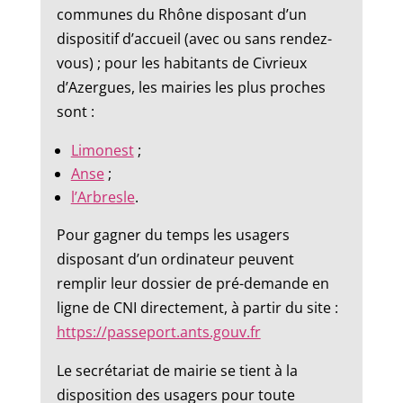
communes du Rhône disposant d’un
dispositif d’accueil (avec ou sans rendez-
vous) ; pour les habitants de Civrieux
d’Azergues, les mairies les plus proches
sont :
Limonest
;
Anse
;
l’Arbresle
.
Pour gagner du temps les usagers
disposant d’un ordinateur peuvent
remplir leur dossier de pré-demande en
ligne de CNI directement, à partir du site :
https://passeport.ants.gouv.fr
Le secrétariat de mairie se tient à la
disposition des usagers pour toute