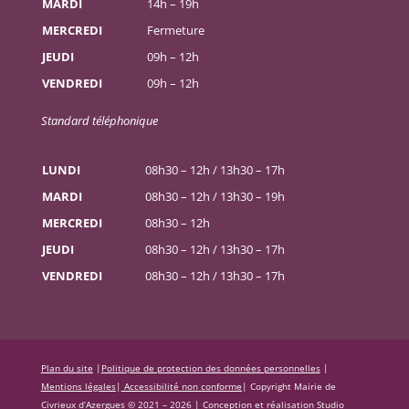
MARDI
14h – 19h
MERCREDI
Fermeture
JEUDI
09h – 12h
VENDREDI
09h – 12h
Standard téléphonique
LUNDI
08h30 – 12h / 13h30 – 17h
MARDI
08h30 – 12h / 13h30 – 19h
MERCREDI
08h30 – 12h
JEUDI
08h30 – 12h / 13h30 – 17h
VENDREDI
08h30 – 12h / 13h30 – 17h
Plan du site
|
Politique de protection des données personnelles
|
Mentions légales
|
Accessibilité non conforme
|
Copyright Mairie de
Civrieux d’Azergues © 2021 – 2026 |
Conception et réalisation Studio