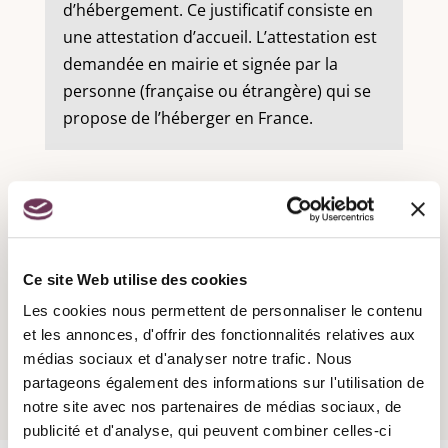
d’hébergement. Ce justificatif consiste en
une attestation d’accueil. L’attestation est
demandée en mairie et signée par la
personne (française ou étrangère) qui se
propose de l’héberger en France.
Recensement militaire :
Ce site Web utilise des cookies
Les cookies nous permettent de personnaliser le contenu
Attestation d'accueil :
et les annonces, d'offrir des fonctionnalités relatives aux
médias sociaux et d'analyser notre trafic. Nous
partageons également des informations sur l'utilisation de
notre site avec nos partenaires de médias sociaux, de
publicité et d'analyse, qui peuvent combiner celles-ci