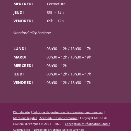
MERCREDI
Fermeture
JEUDI
09h – 12h
VENDREDI
09h – 12h
Standard téléphonique
LUNDI
08h30 – 12h / 13h30 – 17h
MARDI
08h30 – 12h / 13h30 – 19h
MERCREDI
08h30 – 12h
JEUDI
08h30 – 12h / 13h30 – 17h
VENDREDI
08h30 – 12h / 13h30 – 17h
Plan du site
|
Politique de protection des données personnelles
|
Mentions légales
|
Accessibilité non conforme
|
Copyright Mairie de
Civrieux d’Azergues © 2021 – 2026 |
Conception et réalisation Studio
CyberMalice
| Direction artistique
Estelle Gironde