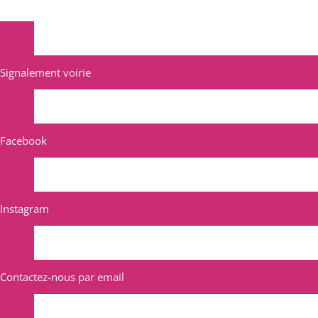
Signalement voirie
Facebook
Instagram
Contactez-nous par email