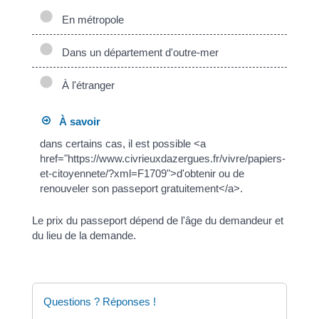
En métropole
Dans un département d'outre-mer
À l'étranger
À savoir
dans certains cas, il est possible <a
href="https://www.civrieuxdazergues.fr/vivre/papiers-
et-citoyennete/?xml=F1709">d'obtenir ou de
renouveler son passeport gratuitement</a>.
Le prix du passeport dépend de l'âge du demandeur et
du lieu de la demande.
Questions ? Réponses !