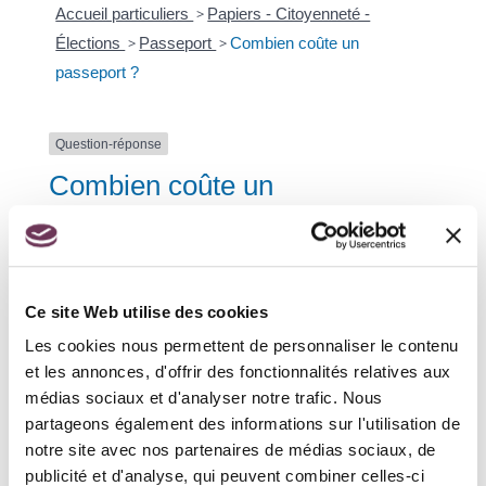
Accueil particuliers
>
Papiers - Citoyenneté -
Élections
>
Passeport
>
Combien coûte un
passeport ?
Question-réponse
Combien coûte un
passeport ?
Vérifié le 12/04/2023 - Direction de l'information légale et
administrative (Première ministre)
Ce site Web utilise des cookies
Les cookies nous permettent de personnaliser le contenu
À partir de 18 ans
et les annonces, d'offrir des fonctionnalités relatives aux
Entre 15 et 17 ans
médias sociaux et d'analyser notre trafic. Nous
partageons également des informations sur l'utilisation de
Avant 15 ans
notre site avec nos partenaires de médias sociaux, de
publicité et d'analyse, qui peuvent combiner celles-ci