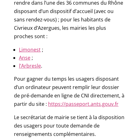
rendre dans l’une des 36 communes du Rhône
disposant d’un dispositif d’accueil (avec ou
sans rendez-vous) ; pour les habitants de
Civrieux d’Azergues, les mairies les plus
proches sont :
Limonest
;
Anse
;
l’Arbresle
.
Pour gagner du temps les usagers disposant
d’un ordinateur peuvent remplir leur dossier
de pré-demande en ligne de CNI directement, à
partir du site :
https://passeport.ants.gouv.fr
Le secrétariat de mairie se tient à la disposition
des usagers pour toute demande de
renseignements complémentaires.