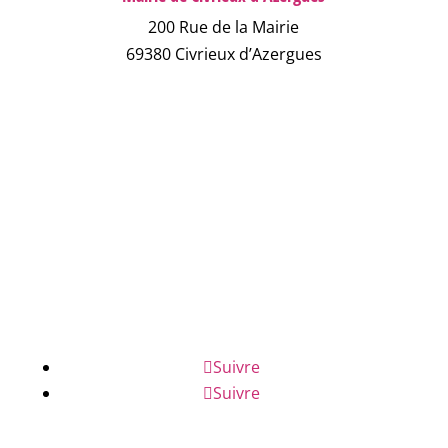
200 Rue de la Mairie
69380 Civrieux d’Azergues
04 78 43 04 17
NOUS ÉCRIRE
NUMÉROS D'URGENCE
FAQ
Suivre
Suivre