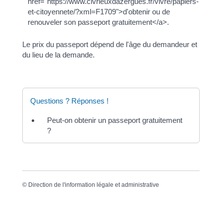
href="https://www.civrieuxdazergues.fr/vivre/papiers-
et-citoyennete/?xml=F1709">d'obtenir ou de
renouveler son passeport gratuitement</a>.
Le prix du passeport dépend de l'âge du demandeur et
du lieu de la demande.
Questions ? Réponses !
Peut-on obtenir un passeport gratuitement
?
©
Direction de l'information légale et administrative