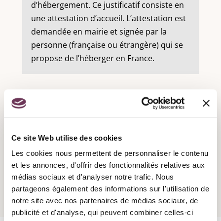
d’hébergement. Ce justificatif consiste en
une attestation d’accueil. L’attestation est
demandée en mairie et signée par la
personne (française ou étrangère) qui se
propose de l’héberger en France.
Recensement militaire :
Ce site Web utilise des cookies
Les cookies nous permettent de personnaliser le contenu
Attestation d'accueil :
et les annonces, d'offrir des fonctionnalités relatives aux
médias sociaux et d'analyser notre trafic. Nous
partageons également des informations sur l'utilisation de
notre site avec nos partenaires de médias sociaux, de
publicité et d'analyse, qui peuvent combiner celles-ci