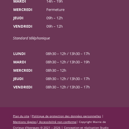
MARDI
14h – 19h
MERCREDI
Fermeture
JEUDI
09h – 12h
VENDREDI
09h – 12h
Standard téléphonique
LUNDI
08h30 – 12h / 13h30 – 17h
MARDI
08h30 – 12h / 13h30 – 19h
MERCREDI
08h30 – 12h
JEUDI
08h30 – 12h / 13h30 – 17h
VENDREDI
08h30 – 12h / 13h30 – 17h
Plan du site
|
Politique de protection des données personnelles
|
Mentions légales
|
Accessibilité non conforme
|
Copyright Mairie de
Civrieux d’Azergues © 2021 – 2026 |
Conception et réalisation Studio