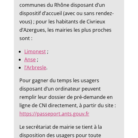
communes du Rhône disposant d’un
dispositif d’accueil (avec ou sans rendez-
vous) ; pour les habitants de Civrieux
d’Azergues, les mairies les plus proches
sont :
Limonest
;
Anse
;
l’Arbresle
.
Pour gagner du temps les usagers
disposant d’un ordinateur peuvent
remplir leur dossier de pré-demande en
ligne de CNI directement, à partir du site :
https://passeport.ants.gouv.fr
Le secrétariat de mairie se tient à la
disposition des usagers pour toute