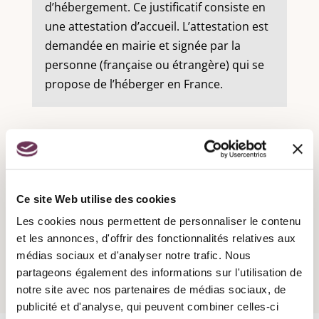
d’hébergement. Ce justificatif consiste en
une attestation d’accueil. L’attestation est
demandée en mairie et signée par la
personne (française ou étrangère) qui se
propose de l’héberger en France.
Recensement militaire :
Ce site Web utilise des cookies
Les cookies nous permettent de personnaliser le contenu
Attestation d'accueil :
et les annonces, d'offrir des fonctionnalités relatives aux
médias sociaux et d'analyser notre trafic. Nous
partageons également des informations sur l'utilisation de
notre site avec nos partenaires de médias sociaux, de
publicité et d'analyse, qui peuvent combiner celles-ci