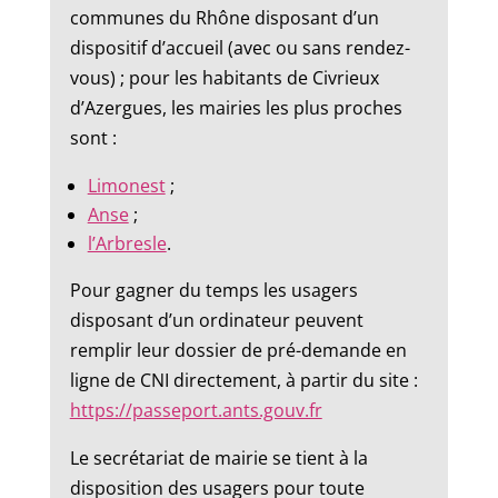
communes du Rhône disposant d’un
dispositif d’accueil (avec ou sans rendez-
vous) ; pour les habitants de Civrieux
d’Azergues, les mairies les plus proches
sont :
Limonest
;
Anse
;
l’Arbresle
.
Pour gagner du temps les usagers
disposant d’un ordinateur peuvent
remplir leur dossier de pré-demande en
ligne de CNI directement, à partir du site :
https://passeport.ants.gouv.fr
Le secrétariat de mairie se tient à la
disposition des usagers pour toute