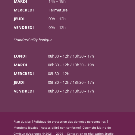
MARDI
14h – 19h
MERCREDI
Fermeture
JEUDI
09h – 12h
VENDREDI
09h – 12h
Standard téléphonique
LUNDI
08h30 – 12h / 13h30 – 17h
MARDI
08h30 – 12h / 13h30 – 19h
MERCREDI
08h30 – 12h
JEUDI
08h30 – 12h / 13h30 – 17h
VENDREDI
08h30 – 12h / 13h30 – 17h
Plan du site
|
Politique de protection des données personnelles
|
Mentions légales
|
Accessibilité non conforme
|
Copyright Mairie de
Civrieux d’Azergues © 2021 – 2026 |
Conception et réalisation Studio