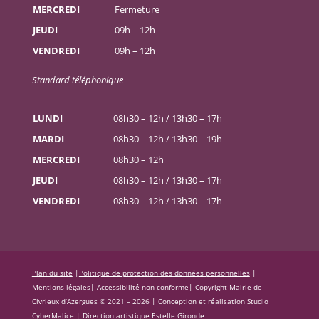
MERCREDI
Fermeture
JEUDI
09h – 12h
VENDREDI
09h – 12h
Standard téléphonique
LUNDI
08h30 – 12h / 13h30 – 17h
MARDI
08h30 – 12h / 13h30 – 19h
MERCREDI
08h30 – 12h
JEUDI
08h30 – 12h / 13h30 – 17h
VENDREDI
08h30 – 12h / 13h30 – 17h
Plan du site
|
Politique de protection des données personnelles
|
Mentions légales
|
Accessibilité non conforme
|
Copyright Mairie de
Civrieux d’Azergues © 2021 – 2026 |
Conception et réalisation Studio
CyberMalice
| Direction artistique
Estelle Gironde