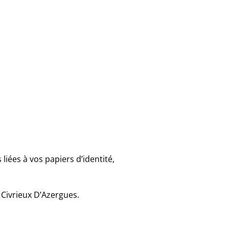
iées à vos papiers d’identité,
 Civrieux D’Azergues.