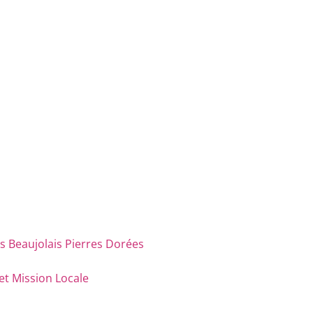
eaujolais Pierres Dorées
et Mission Locale