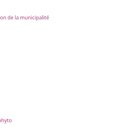
n de la municipalité
phyto