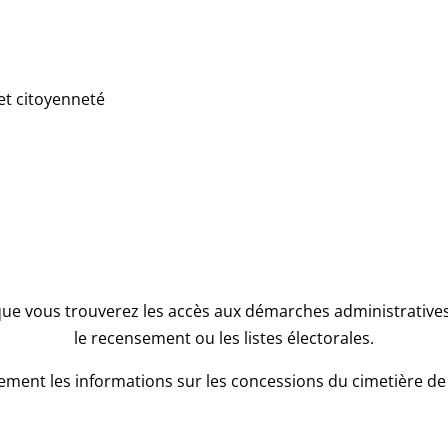
et citoyenneté
que vous trouverez les accès aux démarches administratives l
le recensement ou les listes électorales.
ment les informations sur les concessions du cimetière de