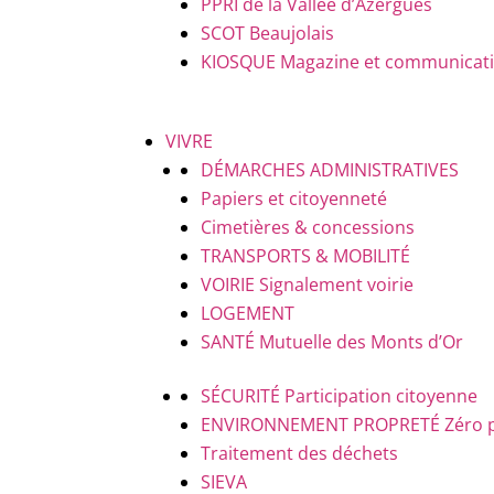
PPRI de la Vallée d’Azergues
SCOT Beaujolais
KIOSQUE
Magazine et communicatio
VIVRE
DÉMARCHES ADMINISTRATIVES
Papiers et citoyenneté
Cimetières & concessions
TRANSPORTS & MOBILITÉ
VOIRIE
Signalement voirie
LOGEMENT
SANTÉ
Mutuelle des Monts d’Or
SÉCURITÉ
Participation citoyenne
ENVIRONNEMENT PROPRETÉ
Zéro 
Traitement des déchets
SIEVA