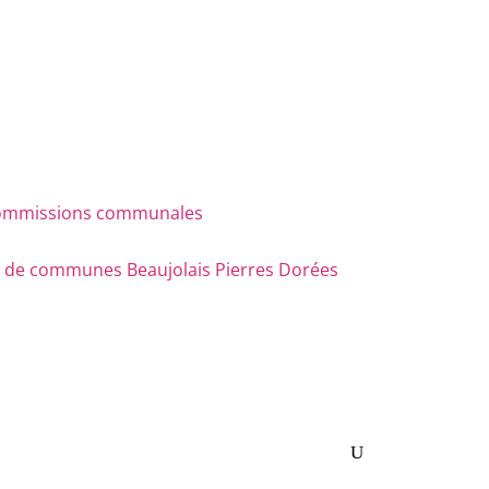
s commissions communales
e communes Beaujolais Pierres Dorées