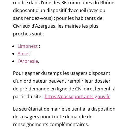
rendre dans l’une des 36 communes du Rhône
disposant d’un dispositif d’accueil (avec ou
sans rendez-vous) ; pour les habitants de
Civrieux d’Azergues, les mairies les plus
proches sont :
Limonest
;
Anse
;
l’Arbresle
.
Pour gagner du temps les usagers disposant
d’un ordinateur peuvent remplir leur dossier
de pré-demande en ligne de CNI directement, à
partir du site :
https://passeport.ants.gouv.fr
Le secrétariat de mairie se tient à la disposition
des usagers pour toute demande de
renseignements complémentaires.