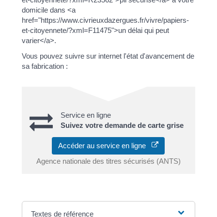
domicile dans <a
href="https://www.civrieuxdazergues.fr/vivre/papiers-
et-citoyennete/?xml=F11475">un délai qui peut
varier</a>.
Vous pouvez suivre sur internet l'état d'avancement de
sa fabrication :
Service en ligne
Suivez votre demande de carte grise
Accéder au service en ligne
Agence nationale des titres sécurisés (ANTS)
Textes de référence