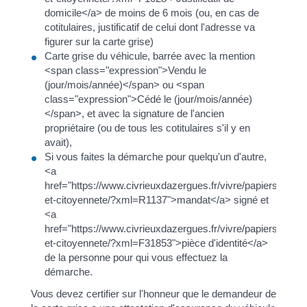
domicile</a> de moins de 6 mois (ou, en cas de
cotitulaires, justificatif de celui dont l'adresse va
figurer sur la carte grise)
Carte grise du véhicule, barrée avec la mention
<span class="expression">Vendu le
(jour/mois/année)</span> ou <span
class="expression">Cédé le (jour/mois/année)
</span>, et avec la signature de l'ancien
propriétaire (ou de tous les cotitulaires s'il y en
avait),
Si vous faites la démarche pour quelqu'un d'autre,
<a
href="https://www.civrieuxdazergues.fr/vivre/papiers-
et-citoyennete/?xml=R1137">mandat</a> signé et
<a
href="https://www.civrieuxdazergues.fr/vivre/papiers-
et-citoyennete/?xml=F31853">pièce d'identité</a>
de la personne pour qui vous effectuez la
démarche.
Vous devez certifier sur l'honneur que le demandeur de