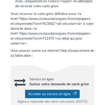
mois, uniquement en France,</span> en attendant
de recevoir votre carte grise.
Vous recevrez la carte grise définitive sous <a
href="https://www.civrieuxdazergues.fr/vivre/papiers-
et-citoyennete/?xml=R23562">pli sécurisé</a> à votre
domicile dans <a
href="https://www.civrieuxdazergues.fr/vivre/papiers-
et-citoyennete/?xml=F11475">un délai qui peut
varier</a>.
Vous pouvez suivre sur internet l'état d'avancement de
sa fabrication :
Service en ligne
Suivez votre demande de carte grise
Accéder au service en ligne
Agence nationale des titres sécurisés (ANTS)