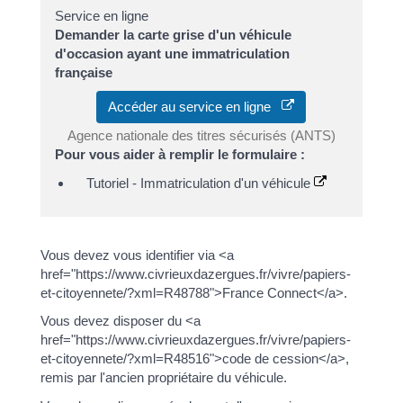
Service en ligne
Demander la carte grise d'un véhicule
d'occasion ayant une immatriculation
française
Accéder au service en ligne
Agence nationale des titres sécurisés (ANTS)
Pour vous aider à remplir le formulaire :
Tutoriel - Immatriculation d'un véhicule
Vous devez vous identifier via <a
href="https://www.civrieuxdazergues.fr/vivre/papiers-
et-citoyennete/?xml=R48788">France Connect</a>.
Vous devez disposer du <a
href="https://www.civrieuxdazergues.fr/vivre/papiers-
et-citoyennete/?xml=R48516">code de cession</a>,
remis par l'ancien propriétaire du véhicule.