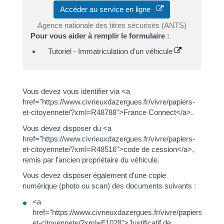
Accéder au service en ligne
Agence nationale des titres sécurisés (ANTS)
Pour vous aider à remplir le formulaire :
Tutoriel - Immatriculation d'un véhicule
Vous devez vous identifier via <a
href="https://www.civrieuxdazergues.fr/vivre/papiers-
et-citoyennete/?xml=R48788">France Connect</a>.
Vous devez disposer du <a
href="https://www.civrieuxdazergues.fr/vivre/papiers-
et-citoyennete/?xml=R48516">code de cession</a>,
remis par l'ancien propriétaire du véhicule.
Vous devez disposer également d'une copie
numérique (photo ou scan) des documents suivants :
<a
href="https://www.civrieuxdazergues.fr/vivre/papiers-
et-citoyennete/?xml=F1028">Justificatif de