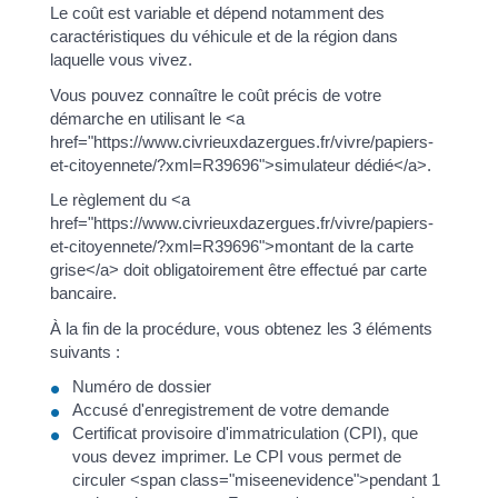
Le coût est variable et dépend notamment des
caractéristiques du véhicule et de la région dans
laquelle vous vivez.
Vous pouvez connaître le coût précis de votre
démarche en utilisant le <a
href="https://www.civrieuxdazergues.fr/vivre/papiers-
et-citoyennete/?xml=R39696">simulateur dédié</a>.
Le règlement du <a
href="https://www.civrieuxdazergues.fr/vivre/papiers-
et-citoyennete/?xml=R39696">montant de la carte
grise</a> doit obligatoirement être effectué par carte
bancaire.
À la fin de la procédure, vous obtenez les 3 éléments
suivants :
Numéro de dossier
Accusé d'enregistrement de votre demande
Certificat provisoire d'immatriculation (CPI), que
vous devez imprimer. Le CPI vous permet de
circuler <span class="miseenevidence">pendant 1